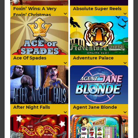
Foxin’ Wins: A Very
Absolute Super Reels
Foxin’ Christmas
Ace Of Spades
Adventure Palace
After Night Falls
Agent Jane Blonde