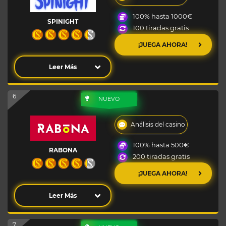
100% hasta 1000€
SPINIGHT
100 tiradas gratis
¡JUEGA AHORA!
Leer Más
6
NUEVO
Análisis del casino
100% hasta 500€
RABONA
200 tiradas gratis
¡JUEGA AHORA!
Leer Más
7