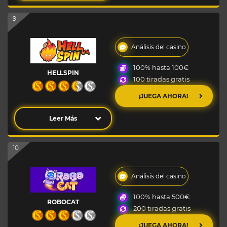
9
Análisis del casino
100% hasta 100€
HELLSPIN
100 tiradas gratis
¡JUEGA AHORA!
Leer Más
10
Análisis del casino
100% hasta 500€
ROBOCAT
200 tiradas gratis
¡JUEGA AHORA!