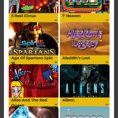
5 Reel Circus
7 Heaven
Age Of Spartans Spin
Aladdin’s Loot
16
Alice And The Red
Aliens
Queen