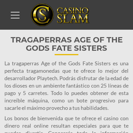
TRAGAPERRAS AGE OF THE
GODS FATE SISTERS
La tragaperras Age of the Gods Fate Sisters es una
perfecta tragamonedas que te ofrece lo mejor del
desarrollador Playtech. Podrás disfrutar de la edad de
los dioses en un ambiente fantástico con 25 líneas de
pago y 5 carretes. Todo lo puedes obtener de esta
increíble máquina, como un bote progresivo para
sacarle el máximo provecho a tus habilidades.
Los bonos de bienvenida que te ofrece el casino con
dinero real online resultan especiales para que te