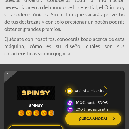
puedas divertir. Conocerás toda la información
necesaria acerca del mundo de lo celestial, el Olimpo y
sus poderes únicos. Sin incluir que sacarás provecho
de tus destrezas y con sólo presionar un botón podrás
obtener grandes premios.
Quédate con nosotros, conocerás todo acerca de esta
máquina, cómo es su diseño, cuáles son sus
características y cómo jugarla.
1
Análisis del casino
100% hasta 500€
SPINSY
200 tiradas gratis
¡JUEGA AHORA!