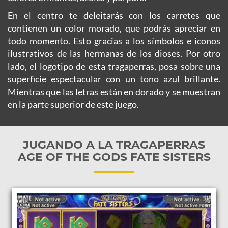
En el centro te deleitarás con los carretes que
contienen un color morado, que podrás apreciar en
todo momento. Esto gracias a los símbolos e íconos
ilustrativos de las hermanas de los dioses. Por otro
lado, el logotipo de esta tragaperras, posa sobre una
superficie espectacular con un tono azul brillante.
Mientras que las letras están en dorado y se muestran
en la parte superior de este juego.
JUGANDO A LA TRAGAPERRAS
AGE OF THE GODS FATE SISTERS