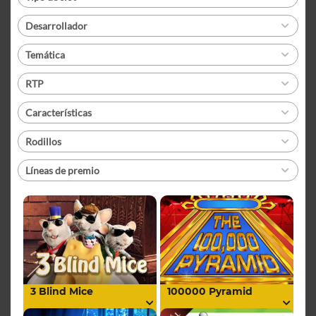
Desarrollador
Temática
RTP
Características
Rodillos
Líneas de premio
3 Blind Mice
100000 Pyramid