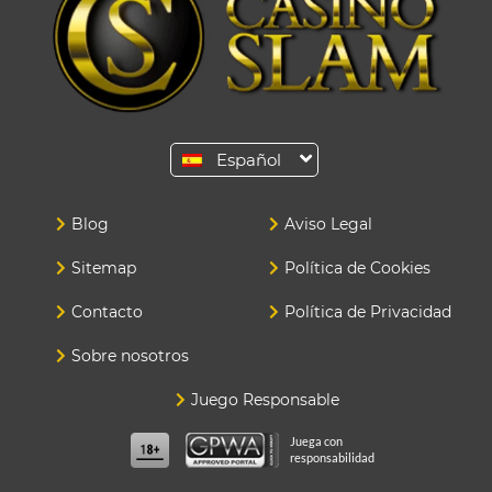
Español
Blog
Aviso Legal
Sitemap
Política de Cookies
Contacto
Política de Privacidad
Sobre nosotros
Juego Responsable
Juega con
responsabilidad