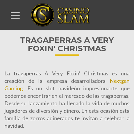
TRAGAPERRAS A VERY
FOXIN' CHRISTMAS
La tragaperras A Very Foxin’ Christmas es una
creación de la empresa desarrolladora
Nextgen
Gaming.
Es un slot navideño impresionante que
podemos encontrar en el mercado de las tragaperras.
Desde su lanzamiento ha llenado la vida de muchos
jugadores de diversión y dinero. En esta ocasión esta
familia de zorros adinerados te invitan a celebrar la
navidad.