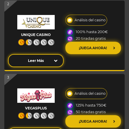
2
Análisis del casino
100% hasta 200€
UNIQUE CASINO
20 tiradas gratis
¡JUEGA AHORA!
Leer Más
3
Análisis del casino
125% hasta 750€
VEGASPLUS
50 tiradas gratis
¡JUEGA AHORA!