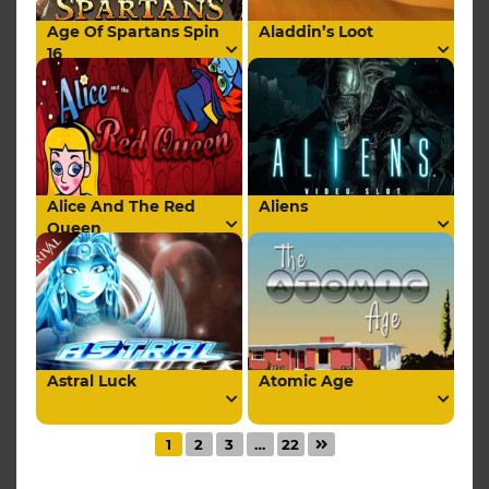
Age Of Spartans Spin
Aladdin’s Loot
16
Alice And The Red
Aliens
Queen
Astral Luck
Atomic Age
1
2
3
…
22