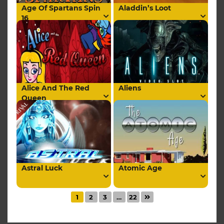
Age Of Spartans Spin
Aladdin’s Loot
16
Alice And The Red
Aliens
Queen
Astral Luck
Atomic Age
1
2
3
…
22