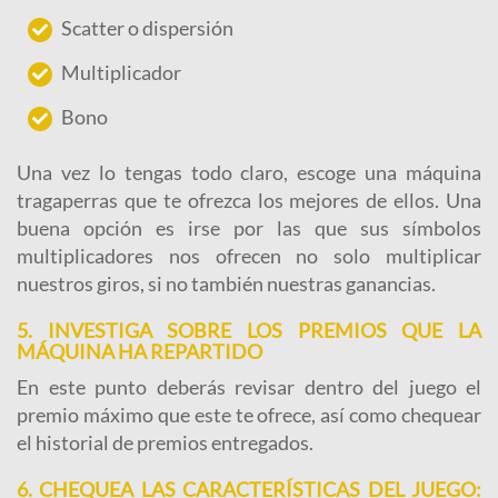
Scatter o dispersión
Multiplicador
Bono
Una vez lo tengas todo claro, escoge una máquina
tragaperras que te ofrezca los mejores de ellos. Una
buena opción es irse por las que sus símbolos
multiplicadores nos ofrecen no solo multiplicar
nuestros giros, si no también nuestras ganancias.
5. INVESTIGA SOBRE LOS PREMIOS QUE LA
MÁQUINA HA REPARTIDO
En este punto deberás revisar dentro del juego el
premio máximo que este te ofrece, así como chequear
el historial de premios entregados.
6. CHEQUEA LAS CARACTERÍSTICAS DEL JUEGO: