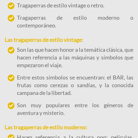
Tragaperras de estilo vintage o retro.
Tragaperras de estilo moderno o
contemporáneo.
Las tragaperras de estilo vintage:
Son las que hacen honor a la temática clásica, que
hacen referencia a las máquinas y símbolos que
empezaron el viaje.
Entre estos símbolos se encuentran: el BAR, las
frutas como cerezas o sandías, y la conocida
campana de la libertad.
Son muy populares entre los géneros de
aventura y misterio.
Las tragaperras de estilo moderno:
Hacen referencia a la cultura pop: películas,