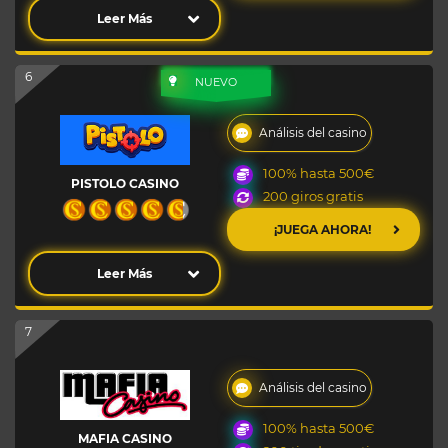
Leer Más
6
NUEVO
Análisis del casino
100% hasta 500€
PISTOLO CASINO
200 giros gratis
¡JUEGA AHORA!
Leer Más
7
Análisis del casino
100% hasta 500€
MAFIA CASINO