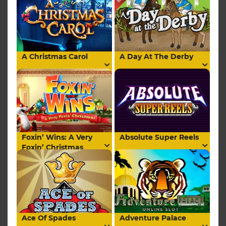
A Christmas Carol
A Day At The Derby
Foxin’ Wins: A Very
Absolute Super Reels
Foxin’ Christmas
Ace Of Spades
Adventure Palace