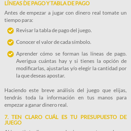
LÍNEAS DE PAGO Y TABLA DE PAGO
Antes de empezar a jugar con dinero real tomate un
tiempo para:
Revisar la tabla de pago del juego.
Conocer el valor de cada símbolo.
Aprender cómo se forman las líneas de pago.
Averigua cuántas hay y si tienes la opción de
modificarlas, ajustarlas y/o elegir la cantidad por
la que deseas apostar.
Haciendo este breve análisis del juego que elijas,
tendrás toda la información en tus manos para
empezar a ganar dinero real.
7. TEN CLARO CUÁL ES TU PRESUPUESTO DE
JUEGO