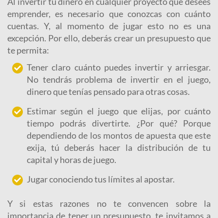
Al invertir tu dinero en cualquier proyecto que desees
emprender, es necesario que conozcas con cuánto
cuentas. Y, al momento de jugar esto no es una
excepción. Por ello, deberás crear un presupuesto que
te permita:
Tener claro cuánto puedes invertir y arriesgar.
No tendrás problema de invertir en el juego,
dinero que tenías pensado para otras cosas.
Estimar según el juego que elijas, por cuánto
tiempo podrás divertirte. ¿Por qué? Porque
dependiendo de los montos de apuesta que este
exija, tú deberás hacer la distribución de tu
capital y horas de juego.
Jugar conociendo tus límites al apostar.
Y si estas razones no te convencen sobre la
importancia de tener un presupuesto, te invitamos a