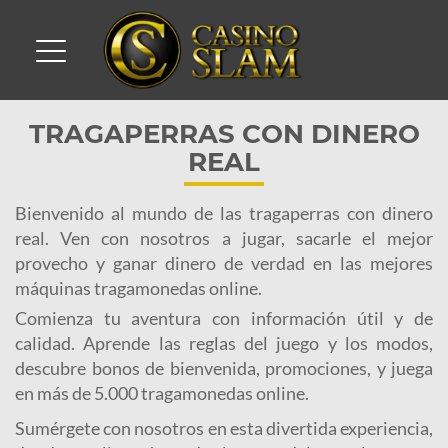
TRAGAPERRAS CON DINERO
REAL
Bienvenido al mundo de las tragaperras con dinero
real. Ven con nosotros a jugar, sacarle el mejor
provecho y ganar dinero de verdad en las mejores
máquinas tragamonedas online.
Comienza tu aventura con información útil y de
calidad. Aprende las reglas del juego y los modos,
descubre bonos de bienvenida, promociones, y juega
en más de 5.000 tragamonedas online.
Sumérgete con nosotros en esta divertida experiencia,