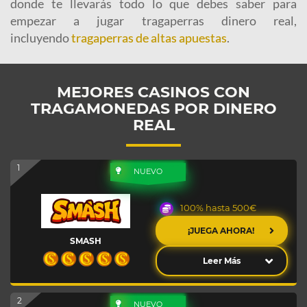
donde te llevarás todo lo que debes saber para
empezar a jugar tragaperras dinero real,
incluyendo
tragaperras de altas apuestas
.
MEJORES CASINOS CON
TRAGAMONEDAS POR DINERO
REAL
1
NUEVO
100% hasta 500€
¡JUEGA AHORA!
SMASH
Leer Más
2
NUEVO