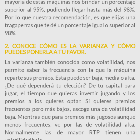
mayoría de estas máquinas nos brindan un porcentaje
superior al 95%, pudiendo llegar hasta más del 98%.
Por lo que nuestra recomendación, es que elijas una
tragaperras que te dé un porcentaje igual o superior al
98%.
2. CONOCE CÓMO ES LA VARIANZA Y CÓMO
PUEDES PONERLA A TU FAVOR.
La varianza también conocida como volatilidad, nos
permite saber la frecuencia con la que la máquina
reparte sus premios. Esta puede ser baja, media o alta.
¿De qué dependerá tu elección? De tu capital para
jugar, el tiempo que quieras invertir jugando y los
premios a los quieres optar. Si quieres premios
frecuentes pero más bajos, escoge una de volatilidad
baja. Mientras que para premios más jugosos aunque
menos frecuentes, ve por las de volatilidad alta.
Normalmente las de mayor RTP tienen una