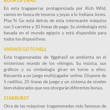
BOOK OF DEAD
En esta tragaperras protagonizada por Rich Wild,
vamos en busca de tesoros y joyas a lo Indiana Jones.
Play´N Go está detrás de esta interesante máquina
con 5 carretes y 10 líneas de pago. Su simbología está
basada en el mundo egipcio y está disponible para
todos los dispositivos.
VIKINGS GO TO HELL
Esta tragamonedas de Yggdrasil se ambienta en el
misterioso mundo de los vikingos. Su música, sus
gráficos y su simbología giran en torno a ellos.
Recuerda a un juego multijugador online. Dispone de
5 rodillos, 25 líneas de juego y un sistema de niveles
bien elaborados que nos otorgarán diferentes bonus.
STARBURST
Otra de las máquinas tragamonedas más famosas de