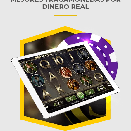
DINERO REAL