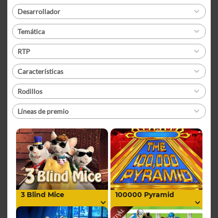
Desarrollador
Temática
RTP
Características
Rodillos
Líneas de premio
3 Blind Mice
100000 Pyramid