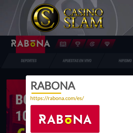
RABONA
https://rabona.com/es/