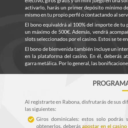
efectivo, giros gratis y un mini juego en una s
activarlo, harás un primer depósito mínimo de 
mismo en tu propio perfil o contactando al servi
El bono equivaldrá al 100% del importe de tu 
un máximo de 500€. Además, vendrá acompañad
slots seleccionados por el casino. Estos se te 
El bono de bienvenida también incluye un inte
en la plataforma del casino. En él, deberás 
garra metálica. Por lo general, las bonificacion
PROGRAMA
Al registrarte en Rabona, disfrutarás de sus d
las siguientes:
Giros dominicales: estos solo podrás 
obtenerlos, deberás
apostar en el casino