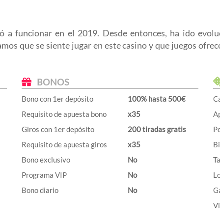
a funcionar en el 2019. Desde entonces, ha ido evoluc
mos que se siente jugar en este casino y que juegos ofrece
BONOS
Bono con 1er depósito
100% hasta 500€
Ca
Requisito de apuesta bono
x35
A
Giros con 1er depósito
200 tiradas gratis
P
Requisito de apuesta giros
x35
B
Bono exclusivo
No
Ta
Programa VIP
No
Lo
Bono diario
No
G
V