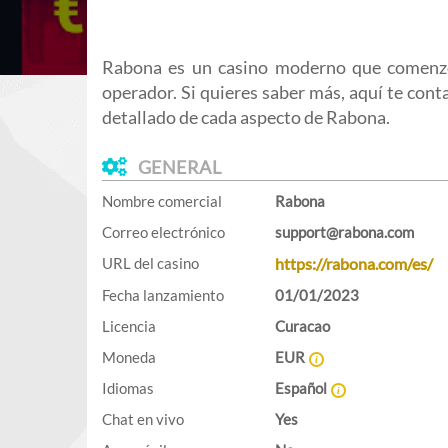
Rabona es un casino moderno que comenzó 
operador. Si quieres saber más, aquí te conta
detallado de cada aspecto de Rabona.
GENERAL
Nombre comercial
Rabona
Correo electrónico
support@rabona.com
URL del casino
https://rabona.com/es/
Fecha lanzamiento
01/01/2023
Licencia
Curacao
Moneda
EUR
Idiomas
Español
Chat en vivo
Yes