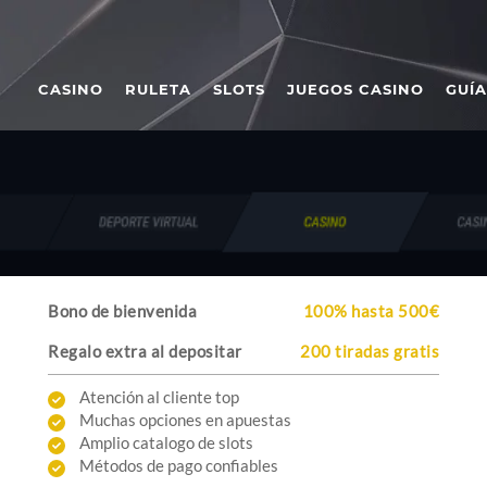
CASINO
RULETA
SLOTS
JUEGOS CASINO
GUÍA
Bono de bienvenida
100% hasta 500€
Regalo extra al depositar
200 tiradas gratis
Atención al cliente top
Muchas opciones en apuestas
Amplio catalogo de slots
Métodos de pago confiables