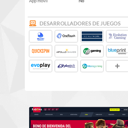
App móvil
No
DESARROLLADORES DE JUEGOS