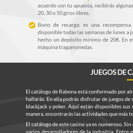
acuerdo con tu apuesta, recibirás algunas
20, 30 o 50 giros libres.
Bono de recarga: es una recompensa 
disponible todas las semanas de lunes a ju
hecho un depósito mínimo de 20€. En ese
máquina tragamonedas.
JUEGOS DE 
El catálogo de Rabona está conformado por alr
hallarás. En ella podrás disfrutar de juegos d
blackjack y poker. Aquí están disponibles sus 
manera, encontrarás las actividades que más te
El catálogo de este casino ya es numeroso. Sin
varios desarrolladores de la industria. Entr