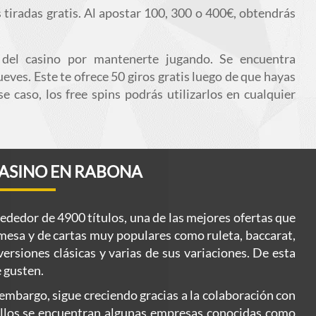
 tiradas gratis. Al apostar 100, 300 o 400€, obtendrás
del casino por mantenerte jugando. Se encuentra
eves. Este te ofrece 50 giros gratis luego de que hayas
 caso, los free spins podrás utilizarlos en cualquier
CASINO EN RABONA
ededor de 4900 títulos, una de las mejores ofertas que
e mesa y de cartas muy populares como ruleta, baccarat,
versiones clásicas y varias de sus variaciones. De esta
 gusten.
 embargo, sigue creciendo gracias a la colaboración con
e ellos se encuentran algunas empresas conocidas como