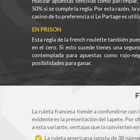
realizar apuestas sencillas como par/impar
50% si se cumple la regla. Por esta razón, la
casino de tu preferencia si Le Partage es utili
EN PRISON
Esta regla de la french roulette también pue
en el cero. Si esto sucede tienes una segun
contemplada para apuestas como rojo-negr
posibilidades para ganar.
F
La ruleta francesa tiende a confundirse con l
evidente es la presentación del tapete. Por otr
a esta variante, ventajas que la convierten en 
La ruleta americana consta de 38 números