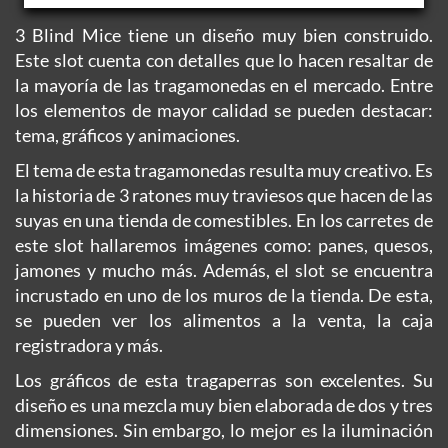
3 Blind Mice tiene un diseño muy bien construido.
Este slot cuenta con detalles que lo hacen resaltar de
la mayoría de las tragamonedas en el mercado. Entre
los elementos de mayor calidad se pueden destacar:
tema, gráficos y animaciones.
El tema de esta tragamonedas resulta muy creativo. Es
la historia de 3 ratones muy traviesos que hacen de las
suyas en una tienda de comestibles. En los carretes de
este slot hallaremos imágenes como: panes, quesos,
jamones y mucho más. Además, el slot se encuentra
incrustado en uno de los muros de la tienda. De esta,
se pueden ver los alimentos a la venta, la caja
registradora y más.
Los gráficos de esta tragaperras son excelentes. Su
diseño es una mezcla muy bien elaborada de dos y tres
dimensiones. Sin embargo, lo mejor es la iluminación