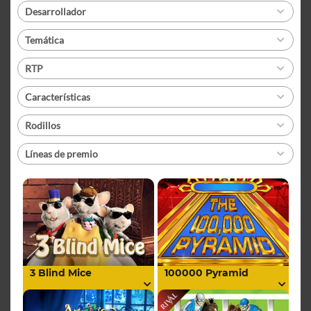
Desarrollador
Temática
RTP
Características
Rodillos
Líneas de premio
3 Blind Mice
100000 Pyramid