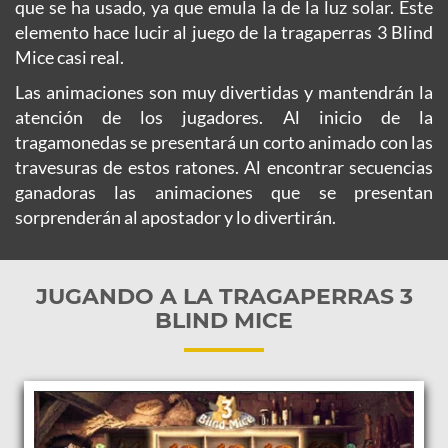
que se ha usado, ya que emula la de la luz solar. Este
elemento hace lucir al juego de la tragaperras 3 Blind
Mice casi real.
Las animaciones son muy divertidas y mantendrán la
atención de los jugadores. Al inicio de la
tragamonedas se presentará un corto animado con las
travesuras de estos ratones. Al encontrar secuencias
ganadoras las animaciones que se presentan
sorprenderán al apostador y lo divertirán.
JUGANDO A LA TRAGAPERRAS 3
BLIND MICE