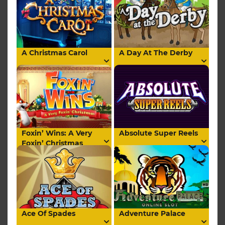
A Christmas Carol
A Day At The Derby
Foxin’ Wins: A Very
Absolute Super Reels
Foxin’ Christmas
Ace Of Spades
Adventure Palace