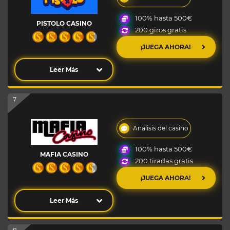
100% hasta 500€
PISTOLO CASINO
200 giros gratis
¡JUEGA AHORA!
Leer Más
7
Análisis del casino
100% hasta 500€
MAFIA CASINO
200 tiradas gratis
¡JUEGA AHORA!
Leer Más