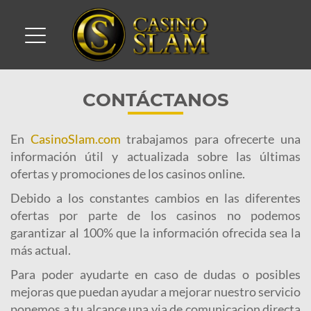
CONTÁCTANOS
En
CasinoSlam.com
trabajamos para ofrecerte una
información útil y actualizada sobre las últimas
ofertas y promociones de los casinos online.
Debido a los constantes cambios en las diferentes
ofertas por parte de los casinos no podemos
garantizar al 100% que la información ofrecida sea la
más actual.
Para poder ayudarte en caso de dudas o posibles
mejoras que puedan ayudar a mejorar nuestro servicio
ponemos a tu alcance una via de comunicacion directa