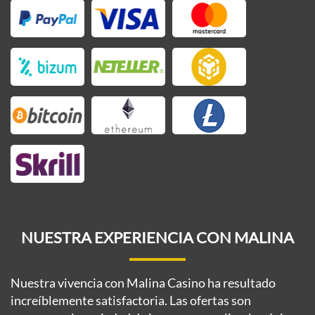
NUESTRA EXPERIENCIA CON MALINA
Nuestra vivencia con Malina Casino ha resultado
increíblemente satisfactoria. Las ofertas son