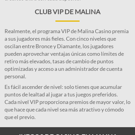
CLUB VIP DE MALINA
Realmente, el programa VIP de Malina Casino premia
a sus jugadores más fieles. Con cinco niveles que
oscilan entre Bronce y Diamante, los jugadores
pueden aprovechar ventajas únicas como límites de
retiro más elevados, tasas de cambio de puntos
optimizadas y acceso a un administrador de cuenta
personal.
Es fácil ascender de nivel: solo tienes que acumular
puntos de lealtad al jugar a tus juegos preferidos.
Cada nivel VIP proporciona premios de mayor valor, lo
que hace que cada nivel sea más atractivo y cómodo
que el previo.