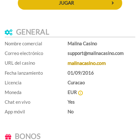
JUGAR
GENERAL
Nombre comercial
Malina Casino
Correo electrónico
support@malinacasino.com
URL del casino
malinacasino.com
Fecha lanzamiento
01/09/2016
Licencia
Curacao
Moneda
EUR
Chat en vivo
Yes
App móvil
No
BONOS