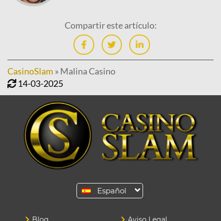
Compartir este artículo:
CasinoSlam
»
Malina Casino
14-03-2025
Español
Blog
Aviso Legal