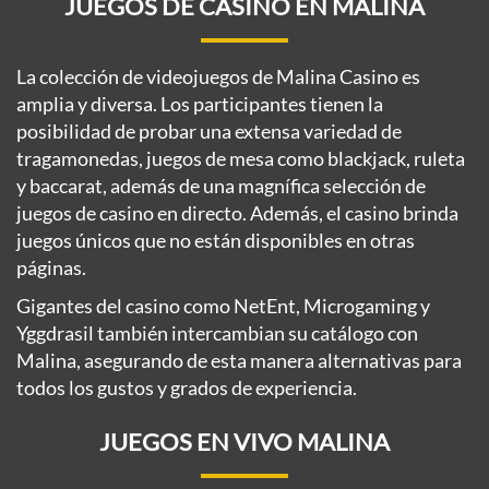
JUEGOS DE CASINO EN MALINA
La colección de videojuegos de Malina Casino es
amplia y diversa. Los participantes tienen la
posibilidad de probar una extensa variedad de
tragamonedas, juegos de mesa como blackjack, ruleta
y baccarat, además de una magnífica selección de
juegos de casino en directo. Además, el casino brinda
juegos únicos que no están disponibles en otras
páginas.
Gigantes del casino como NetEnt, Microgaming y
Yggdrasil también intercambian su catálogo con
Malina, asegurando de esta manera alternativas para
todos los gustos y grados de experiencia.
JUEGOS EN VIVO MALINA