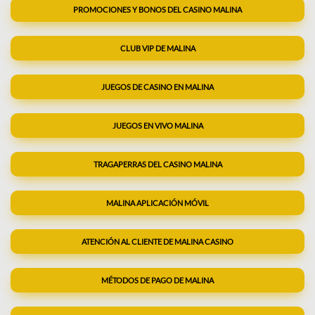
PROMOCIONES Y BONOS DEL CASINO MALINA
CLUB VIP DE MALINA
JUEGOS DE CASINO EN MALINA
JUEGOS EN VIVO MALINA
TRAGAPERRAS DEL CASINO MALINA
MALINA APLICACIÓN MÓVIL
ATENCIÓN AL CLIENTE DE MALINA CASINO
MÉTODOS DE PAGO DE MALINA