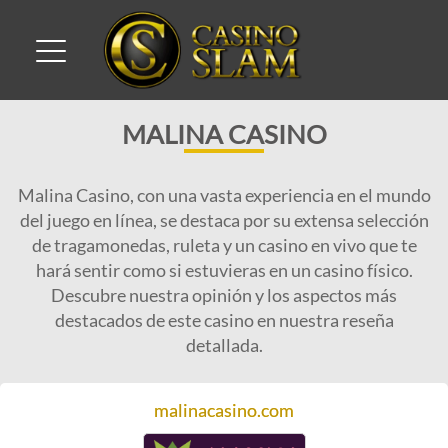
MALINA CASINO
Malina Casino, con una vasta experiencia en el mundo
del juego en línea, se destaca por su extensa selección
de tragamonedas, ruleta y un casino en vivo que te
hará sentir como si estuvieras en un casino físico.
Descubre nuestra opinión y los aspectos más
destacados de este casino en nuestra reseña
detallada.
malinacasino.com