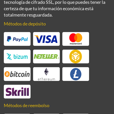
tecnología de cifrado SSL, por lo que puedes tener la
certeza de que tu información económica está
totalmente resguardada.
Métodos de depósito
Métodos de reembolso