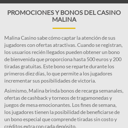
PROMOCIONES Y BONOS DEL CASINO
MALINA
Malina Casino sabe cómo captar la atención de sus
jugadores con ofertas atractivas. Cuando se registran,
los usuarios recién llegados pueden obtener un bono
de bienvenida que proporciona hasta 500 euros y 200
tiradas gratuitas. Este bono se reparte durante los
primeros diez días, lo que permite a los jugadores
incrementar sus posibilidades de victoria.
Asimismo, Malina brinda bonos de recarga semanales,
ofertas de cashback y torneos de tragamonedas y
juegos de mesa emocionantes. Los fines de semana,
los jugadores tienen la posibilidad de beneficiarse de
un bono especial que comprende tiradas sin costo y
créditos extra con cada depósito.