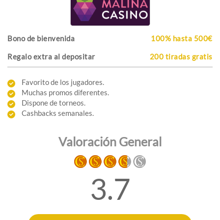
Bono de bienvenida
100% hasta 500€
Regalo extra al depositar
200 tiradas gratis
Favorito de los jugadores.
Muchas promos diferentes.
Dispone de torneos.
Cashbacks semanales.
Valoración General
3.7