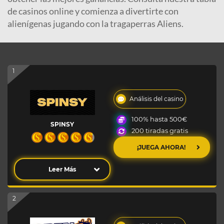
de casinos online y comienza a divertirte con
alienígenas jugando con la tragaperras Aliens.
1
Análisis del casino
100% hasta 500€
SPINSY
200 tiradas gratis
¡JUEGA AHORA!
Leer Más
2