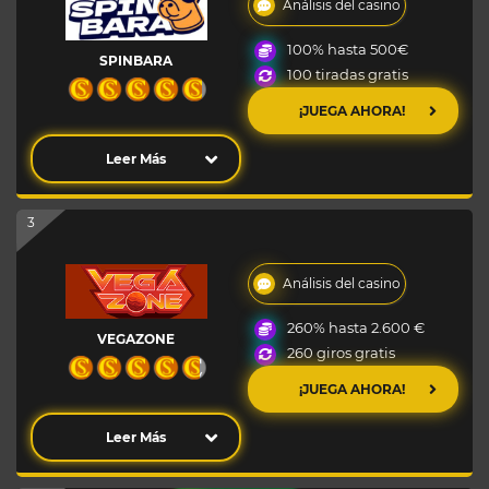
Análisis del casino
100% hasta 500€
SPINBARA
100 tiradas gratis
¡JUEGA AHORA!
Leer Más
3
Análisis del casino
260% hasta 2.600 €
VEGAZONE
260 giros gratis
¡JUEGA AHORA!
Leer Más