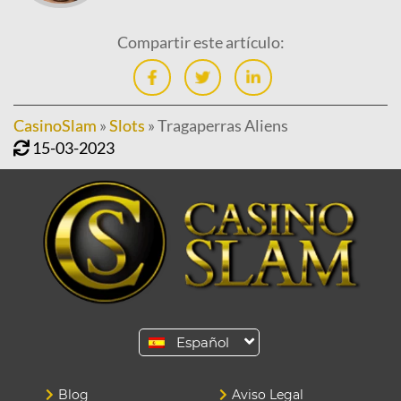
Compartir este artículo:
CasinoSlam
»
Slots
»
Tragaperras Aliens
15-03-2023
Español
Blog
Aviso Legal