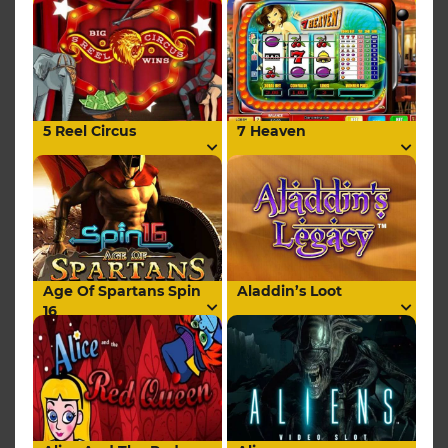
5 Reel Circus
7 Heaven
Age Of Spartans Spin
Aladdin’s Loot
16