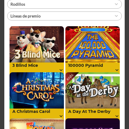
Rodillos
Líneas de premio
3 Blind Mice
100000 Pyramid
A Christmas Carol
A Day At The Derby