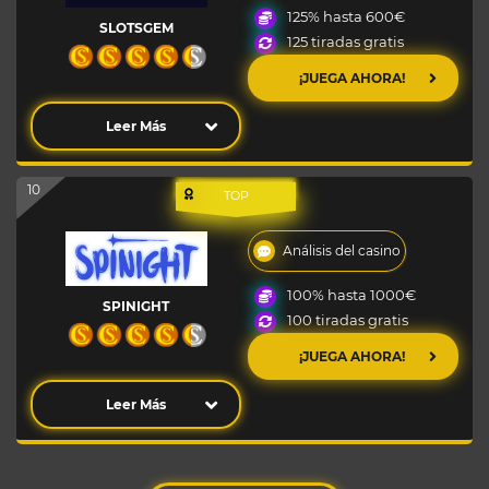
125% hasta 600€
SLOTSGEM
125 tiradas gratis
¡JUEGA AHORA!
Leer Más
10
TOP
Análisis del casino
100% hasta 1000€
SPINIGHT
100 tiradas gratis
¡JUEGA AHORA!
Leer Más