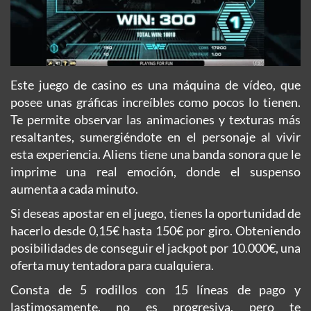
Este juego de casino es una máquina de vídeo, que
posee unas gráficas increíbles como pocos lo tienen.
Te permite observar las animaciones y texturas más
resaltantes, sumergiéndote en el personaje al vivir
esta experiencia. Aliens tiene una banda sonora que le
imprime una real emoción, donde el suspenso
aumenta a cada minuto.
Si deseas apostar en el juego, tienes la oportunidad de
hacerlo desde 0,15€ hasta 150€ por giro. Obteniendo
posibilidades de conseguir el jackpot por 10.000€, una
oferta muy tentadora para cualquiera.
Consta de 5 rodillos con 15 líneas de pago y
lastimosamente, no es progresiva, pero te