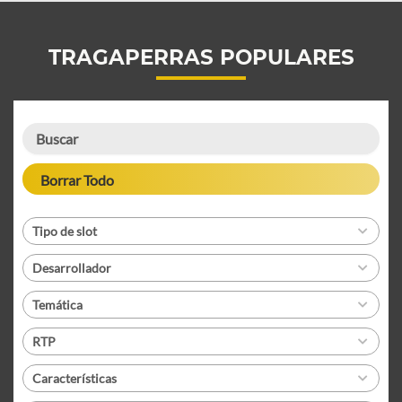
TRAGAPERRAS POPULARES
Borrar Todo
Tipo de slot
Desarrollador
Temática
RTP
Características