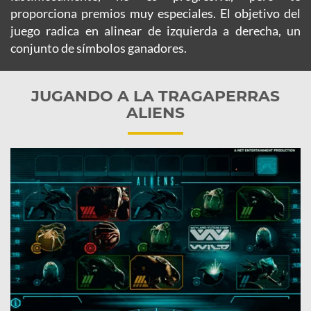
proporciona premios muy especiales. El objetivo del
juego radica en alinear de izquierda a derecha, un
conjunto de símbolos ganadores.
JUGANDO A LA TRAGAPERRAS
ALIENS