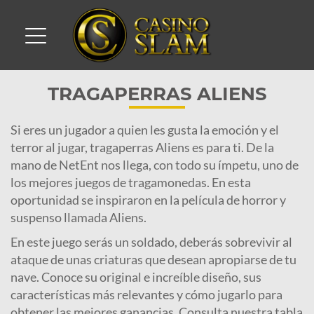
TRAGAPERRAS ALIENS
Si eres un jugador a quien les gusta la emoción y el
terror al jugar, tragaperras Aliens es para ti. De la
mano de NetEnt nos llega, con todo su ímpetu, uno de
los mejores juegos de tragamonedas. En esta
oportunidad se inspiraron en la película de horror y
suspenso llamada Aliens.
En este juego serás un soldado, deberás sobrevivir al
ataque de unas criaturas que desean apropiarse de tu
nave. Conoce su original e increíble diseño, sus
características más relevantes y cómo jugarlo para
obtener las mejores ganancias. Consulta nuestra tabla