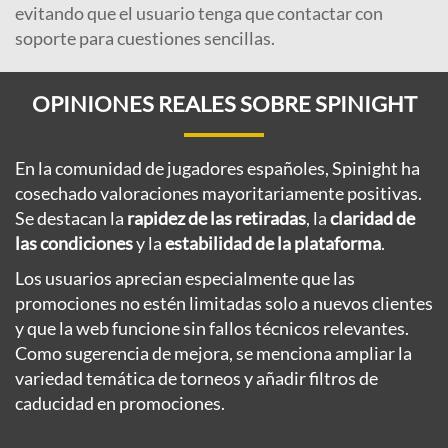
evitando que el usuario tenga que contactar con
soporte para cuestiones sencillas.
OPINIONES REALES SOBRE SPINIGHT
En la comunidad de jugadores españoles, Spinight ha
cosechado valoraciones mayoritariamente positivas.
Se destacan la
rapidez de las retiradas
, la
claridad de
las condiciones
y la
estabilidad de la plataforma
.
Los usuarios aprecian especialmente que las
promociones no estén limitadas solo a nuevos clientes
y que la web funcione sin fallos técnicos relevantes.
Como sugerencia de mejora, se menciona ampliar la
variedad temática de torneos y añadir filtros de
caducidad en promociones.