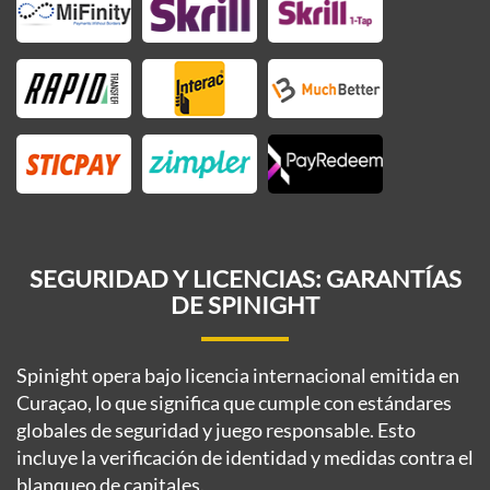
SEGURIDAD Y LICENCIAS: GARANTÍAS
DE SPINIGHT
Spinight opera bajo licencia internacional emitida en
Curaçao, lo que significa que cumple con estándares
globales de seguridad y juego responsable. Esto
incluye la verificación de identidad y medidas contra el
blanqueo de capitales.