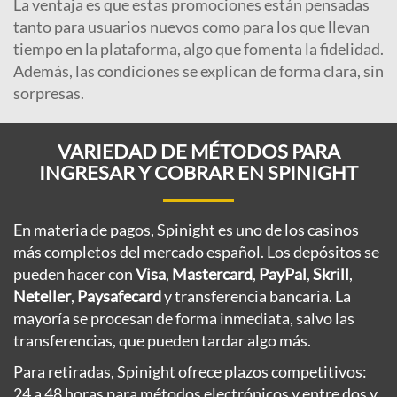
La ventaja es que estas promociones están pensadas
tanto para usuarios nuevos como para los que llevan
tiempo en la plataforma, algo que fomenta la fidelidad.
Además, las condiciones se explican de forma clara, sin
sorpresas.
VARIEDAD DE MÉTODOS PARA
INGRESAR Y COBRAR EN SPINIGHT
En materia de pagos, Spinight es uno de los casinos
más completos del mercado español. Los depósitos se
pueden hacer con
Visa
,
Mastercard
,
PayPal
,
Skrill
,
Neteller
,
Paysafecard
y transferencia bancaria. La
mayoría se procesan de forma inmediata, salvo las
transferencias, que pueden tardar algo más.
Para retiradas, Spinight ofrece plazos competitivos:
24 a 48 horas para métodos electrónicos y entre dos y