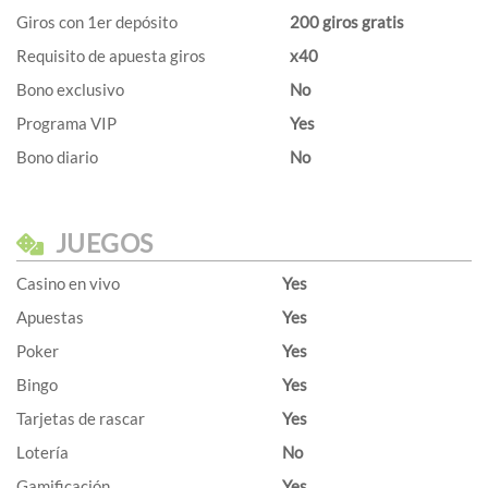
Giros con 1er depósito
200 giros gratis
Requisito de apuesta giros
x40
Bono exclusivo
No
Programa VIP
Yes
Bono diario
No
JUEGOS
Casino en vivo
Yes
Apuestas
Yes
Poker
Yes
Bingo
Yes
Tarjetas de rascar
Yes
Lotería
No
Gamificación
Yes