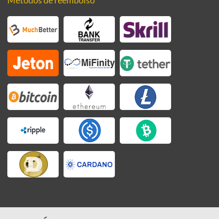
Métodos de reembolso