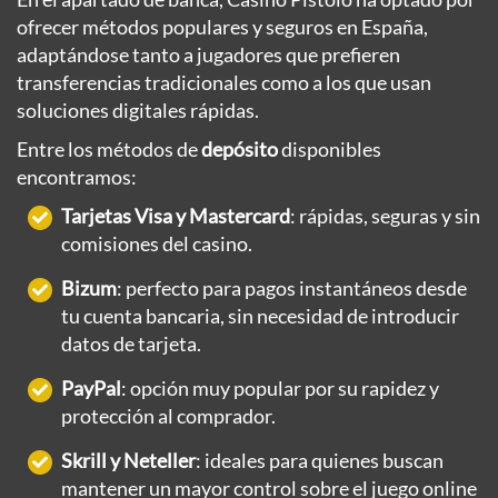
ofrecer métodos populares y seguros en España,
adaptándose tanto a jugadores que prefieren
transferencias tradicionales como a los que usan
soluciones digitales rápidas.
Entre los métodos de
depósito
disponibles
encontramos:
Tarjetas Visa y Mastercard
: rápidas, seguras y sin
comisiones del casino.
Bizum
: perfecto para pagos instantáneos desde
tu cuenta bancaria, sin necesidad de introducir
datos de tarjeta.
PayPal
: opción muy popular por su rapidez y
protección al comprador.
Skrill y Neteller
: ideales para quienes buscan
mantener un mayor control sobre el juego online