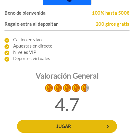
Bono de bienvenida
100% hasta 500€
Regalo extra al depositar
200 giros gratis
Casino en vivo
Apuestas en directo
Niveles VIP
Deportes virtuales
Valoración General
4.7
JUGAR