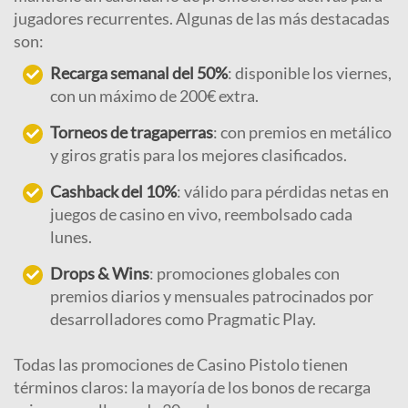
jugadores recurrentes. Algunas de las más destacadas
son:
Recarga semanal del 50%
: disponible los viernes,
con un máximo de 200€ extra.
Torneos de tragaperras
: con premios en metálico
y giros gratis para los mejores clasificados.
Cashback del 10%
: válido para pérdidas netas en
juegos de casino en vivo, reembolsado cada
lunes.
Drops & Wins
: promociones globales con
premios diarios y mensuales patrocinados por
desarrolladores como Pragmatic Play.
Todas las promociones de Casino Pistolo tienen
términos claros: la mayoría de los bonos de recarga