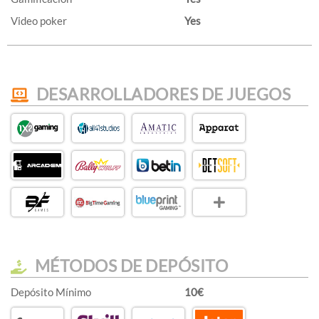
Video poker
Yes
DESARROLLADORES DE JUEGOS
MÉTODOS DE DEPÓSITO
Depósito Mínimo
10€