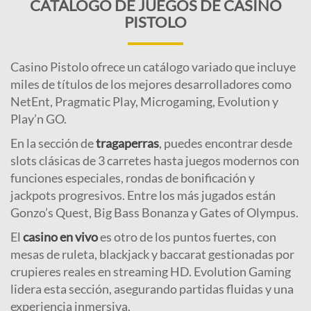
CATÁLOGO DE JUEGOS DE CASINO
PISTOLO
Casino Pistolo ofrece un catálogo variado que incluye
miles de títulos de los mejores desarrolladores como
NetEnt, Pragmatic Play, Microgaming, Evolution y
Play’n GO.
En la sección de
tragaperras
, puedes encontrar desde
slots clásicas de 3 carretes hasta juegos modernos con
funciones especiales, rondas de bonificación y
jackpots progresivos. Entre los más jugados están
Gonzo’s Quest, Big Bass Bonanza y Gates of Olympus.
El
casino en vivo
es otro de los puntos fuertes, con
mesas de ruleta, blackjack y baccarat gestionadas por
crupieres reales en streaming HD. Evolution Gaming
lidera esta sección, asegurando partidas fluidas y una
experiencia inmersiva.