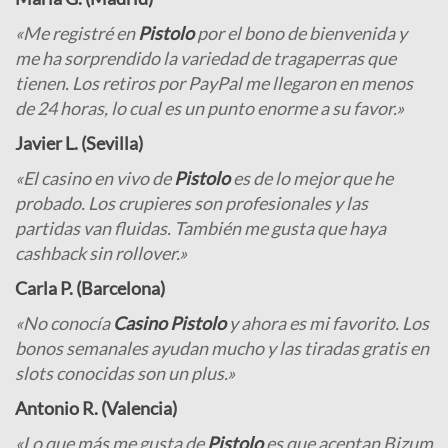
«Me registré en
Pistolo
por el bono de bienvenida y
me ha sorprendido la variedad de tragaperras que
tienen. Los retiros por PayPal me llegaron en menos
de 24 horas, lo cual es un punto enorme a su favor.»
Javier L. (Sevilla)
«El casino en vivo de
Pistolo
es de lo mejor que he
probado. Los crupieres son profesionales y las
partidas van fluidas. También me gusta que haya
cashback sin rollover.»
Carla P. (Barcelona)
«No conocía
Casino Pistolo
y ahora es mi favorito. Los
bonos semanales ayudan mucho y las tiradas gratis en
slots conocidas son un plus.»
Antonio R. (Valencia)
«Lo que más me gusta de
Pistolo
es que aceptan Bizum