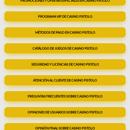
PROMOCIONES Y OFERTAS ESPECIALES EN CASINO PISTOLO
PROGRAMA VIP DE CASINO PISTOLO
MÉTODOS DE PAGO EN CASINO PISTOLO
CATÁLOGO DE JUEGOS DE CASINO PISTOLO
SEGURIDAD Y LICENCIAS DE CASINO PISTOLO
ATENCIÓN AL CLIENTE DE CASINO PISTOLO
PREGUNTAS FRECUENTES SOBRE CASINO PISTOLO
OPINIONES DE USUARIOS SOBRE CASINO PISTOLO
OPINIÓN FINAL SOBRE CASINO PISTOLO