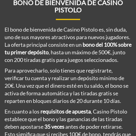
BONO DE BIENVENIDA DE CASINO
PISTOLO
El bono de bienvenida de Casino Pistolo es, sin duda,
uno de sus mayores atractivos para nuevos jugadores.
La oferta principal consiste en un
bono del 100% sobre
tu primer depósito
, hasta un máximo de 500€, junto
con 200 tiradas gratis para juegos seleccionados.
Para aprovecharlo, solo tienes que registrarte,
verificar tu cuenta y realizar un depósito mínimo de
20€. Una vez que el dinero esté en tu saldo, el bono se
activa de forma automática y las tiradas gratis se
reparten en bloques diarios de 20 durante 10 días.
En cuanto a los
requisitos de apuesta
, Casino Pistolo
establece que el bono y las ganancias de las tiradas
deben apostarse
35 veces
antes de poder retirarse.
Esto significa que si recibes 100€ de bono, tendrás que