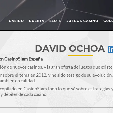
CASINO
RULETA
SLOTS
JUEGOS CASINO
GUÍA
DAVID OCHOA
 en CasinoSlam España
ión de nuevos casinos, y la gran oferta de juegos que exist
r sobre el tema en 2012, y he sido testigo de su evolució
también en calidad.
copilado en CasinoSlam todo lo que sé sobre estrategias 
 y débiles de cada casino.