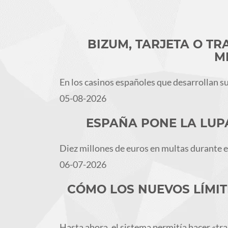
BIZUM, TARJETA O TR
M
En los casinos españoles que desarrollan su 
05-08-2026
ESPAÑA PONE LA LUP
Diez millones de euros en multas durante el 
06-07-2026
CÓMO LOS NUEVOS LÍMIT
Hasta ahora, el sistema permitía hacer «tram