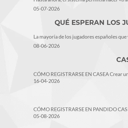
05-07-2026
QUÉ ESPERAN LOS J
La mayoría de los jugadores españoles que 
08-06-2026
CA
CÓMO REGISTRARSE EN CASEA Crear una cue
16-04-2026
CÓMO REGISTRARSE EN PANDIDO CASINO El p
05-08-2026