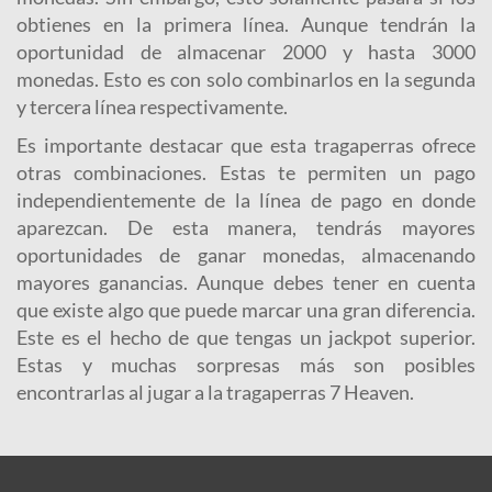
obtienes en la primera línea. Aunque tendrán la
oportunidad de almacenar 2000 y hasta 3000
monedas. Esto es con solo combinarlos en la segunda
y tercera línea respectivamente.
Es importante destacar que esta tragaperras ofrece
otras combinaciones. Estas te permiten un pago
independientemente de la línea de pago en donde
aparezcan. De esta manera, tendrás mayores
oportunidades de ganar monedas, almacenando
mayores ganancias. Aunque debes tener en cuenta
que existe algo que puede marcar una gran diferencia.
Este es el hecho de que tengas un jackpot superior.
Estas y muchas sorpresas más son posibles
encontrarlas al jugar a la tragaperras 7 Heaven.