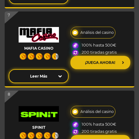
7
Análisis del casino
100% hasta 500€
MAFIA CASINO
200 tiradas gratis
¡JUEGA AHORA!
Leer Más
8
Análisis del casino
100% hasta 500€
SPINIT
200 tiradas gratis