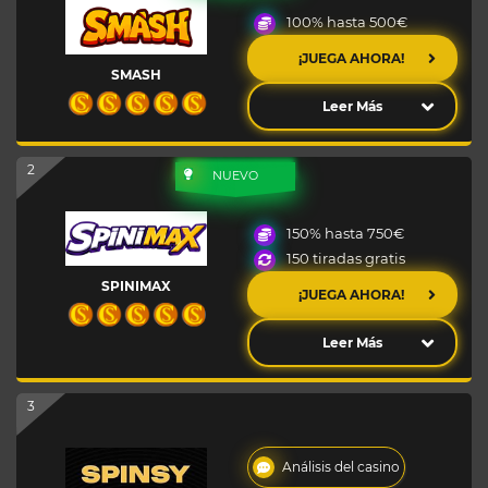
100% hasta 500€
¡JUEGA AHORA!
SMASH
Leer Más
2
NUEVO
150% hasta 750€
150 tiradas gratis
SPINIMAX
¡JUEGA AHORA!
Leer Más
3
Análisis del casino