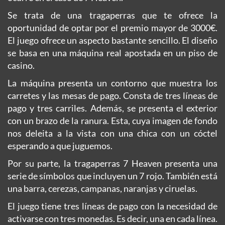
Se trata de una tragaperras que te ofrece la
oportunidad de optar por el premio mayor de 3000€.
El juego ofrece un aspecto bastante sencillo. El diseño
se basa en una máquina real apostada en un piso de
casino.
La máquina presenta un contorno que muestra los
carretes y las mesas de pago. Consta de tres líneas de
pago y tres carriles. Además, se presenta el exterior
con un brazo de la ranura. Esta, cuya imagen de fondo
nos deleita a la vista con una chica con un cóctel
esperando a que juguemos.
Por su parte, la tragaperras 7 Heaven presenta una
serie de símbolos que incluyen un 7 rojo. También está
una barra, cerezas, campanas, naranjas y ciruelas.
El juego tiene tres líneas de pago con la necesidad de
activarse con tres monedas. Es decir, una en cada línea.