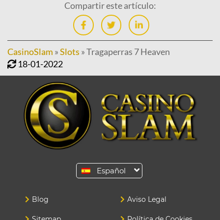
Compartir este artículo:
CasinoSlam
»
Slots
»
Tragaperras 7 Heaven
18-01-2022
Español
Blog
Aviso Legal
Sitemap
Política de Cookies