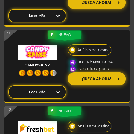
¡JUEGA AHORA!
Leer Más
9
NUEVO
Análisis del casino
100% hasta 1500€
CANDYSPINZ
300 giros gratis
¡JUEGA AHORA!
Leer Más
10
NUEVO
Análisis del casino