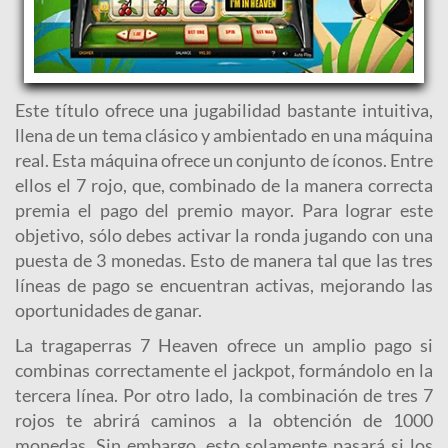
Este título ofrece una jugabilidad bastante intuitiva,
llena de un tema clásico y ambientado en una máquina
real. Esta máquina ofrece un conjunto de íconos. Entre
ellos el 7 rojo, que, combinado de la manera correcta
premia el pago del premio mayor. Para lograr este
objetivo, sólo debes activar la ronda jugando con una
puesta de 3 monedas. Esto de manera tal que las tres
líneas de pago se encuentran activas, mejorando las
oportunidades de ganar.
La tragaperras 7 Heaven ofrece un amplio pago si
combinas correctamente el jackpot, formándolo en la
tercera línea. Por otro lado, la combinación de tres 7
rojos te abrirá caminos a la obtención de 1000
monedas. Sin embargo, esto solamente pasará si los