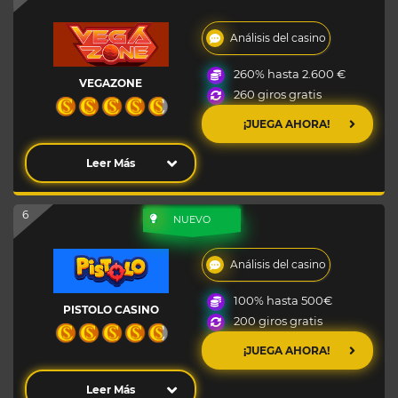
Análisis del casino
260% hasta 2.600 €
VEGAZONE
260 giros gratis
¡JUEGA AHORA!
Leer Más
6
NUEVO
Análisis del casino
100% hasta 500€
PISTOLO CASINO
200 giros gratis
¡JUEGA AHORA!
Leer Más