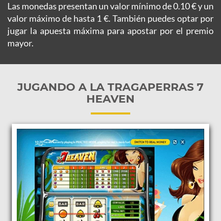
Las monedas presentan un valor mínimo de 0.10 € y un
valor máximo de hasta 1 €. También puedes optar por
jugar la apuesta máxima para apostar por el premio
mayor.
JUGANDO A LA TRAGAPERRAS 7
HEAVEN