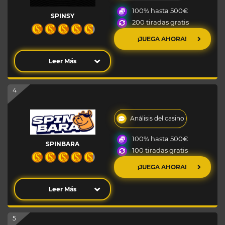
100% hasta 500€
SPINSY
200 tiradas gratis
¡JUEGA AHORA!
Leer Más
4
Análisis del casino
100% hasta 500€
SPINBARA
100 tiradas gratis
¡JUEGA AHORA!
Leer Más
5