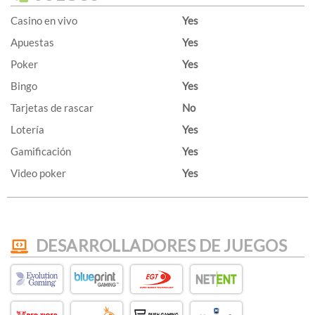
Casino en vivo
Yes
Apuestas
Yes
Poker
Yes
Bingo
Yes
Tarjetas de rascar
No
Lotería
Yes
Gamificación
Yes
Video poker
Yes
DESARROLLADORES DE JUEGOS