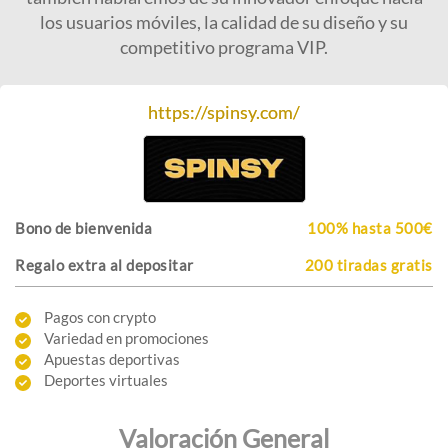
los usuarios móviles, la calidad de su diseño y su
competitivo programa VIP.
https://spinsy.com/
Bono de bienvenida
100% hasta 500€
Regalo extra al depositar
200 tiradas gratis
Pagos con crypto
Variedad en promociones
Apuestas deportivas
Deportes virtuales
Valoración General