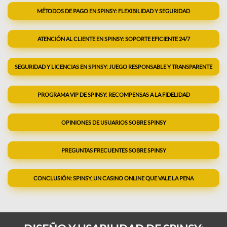
MÉTODOS DE PAGO EN SPINSY: FLEXIBILIDAD Y SEGURIDAD
ATENCIÓN AL CLIENTE EN SPINSY: SOPORTE EFICIENTE 24/7
SEGURIDAD Y LICENCIAS EN SPINSY: JUEGO RESPONSABLE Y TRANSPARENTE
PROGRAMA VIP DE SPINSY: RECOMPENSAS A LA FIDELIDAD
OPINIONES DE USUARIOS SOBRE SPINSY
PREGUNTAS FRECUENTES SOBRE SPINSY
CONCLUSIÓN: SPINSY, UN CASINO ONLINE QUE VALE LA PENA