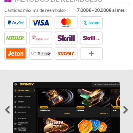
Cantidad máxima de reembolso
7.000€ - 20.000€ al mes
Previous
Next