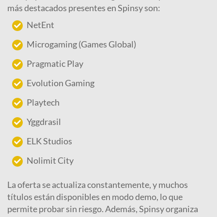
más destacados presentes en Spinsy son:
NetEnt
Microgaming (Games Global)
Pragmatic Play
Evolution Gaming
Playtech
Yggdrasil
ELK Studios
Nolimit City
La oferta se actualiza constantemente, y muchos
títulos están disponibles en modo demo, lo que
permite probar sin riesgo. Además, Spinsy organiza