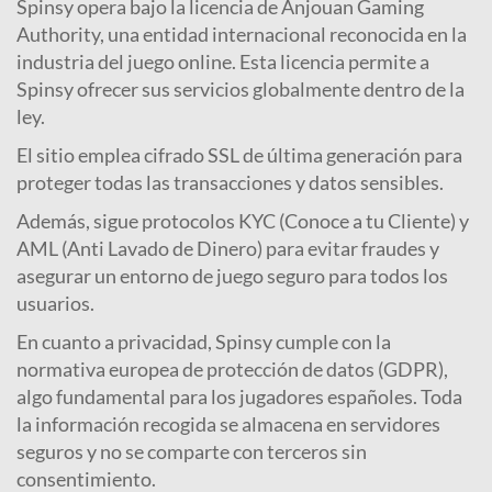
Spinsy opera bajo la licencia de Anjouan Gaming
Authority, una entidad internacional reconocida en la
industria del juego online. Esta licencia permite a
Spinsy ofrecer sus servicios globalmente dentro de la
ley.
El sitio emplea cifrado SSL de última generación para
proteger todas las transacciones y datos sensibles.
Además, sigue protocolos KYC (Conoce a tu Cliente) y
AML (Anti Lavado de Dinero) para evitar fraudes y
asegurar un entorno de juego seguro para todos los
usuarios.
En cuanto a privacidad, Spinsy cumple con la
normativa europea de protección de datos (GDPR),
algo fundamental para los jugadores españoles. Toda
la información recogida se almacena en servidores
seguros y no se comparte con terceros sin
consentimiento.