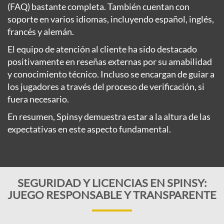
(FAQ) bastante completa. También cuentan con
soporte en varios idiomas, incluyendo español, inglés,
francés y alemán.
El equipo de atención al cliente ha sido destacado
positivamente en reseñas externas por su amabilidad
y conocimiento técnico. Incluso se encargan de guiar a
los jugadores a través del proceso de verificación, si
fuera necesario.
En resumen, Spinsy demuestra estar a la altura de las
expectativas en este aspecto fundamental.
SEGURIDAD Y LICENCIAS EN SPINSY:
JUEGO RESPONSABLE Y TRANSPARENTE