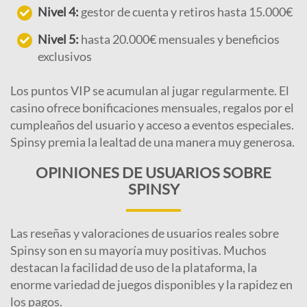
Nivel 4:
gestor de cuenta y retiros hasta 15.000€
Nivel 5:
hasta 20.000€ mensuales y beneficios
exclusivos
Los puntos VIP se acumulan al jugar regularmente. El
casino ofrece bonificaciones mensuales, regalos por el
cumpleaños del usuario y acceso a eventos especiales.
Spinsy premia la lealtad de una manera muy generosa.
OPINIONES DE USUARIOS SOBRE
SPINSY
Las reseñas y valoraciones de usuarios reales sobre
Spinsy son en su mayoría muy positivas. Muchos
destacan la facilidad de uso de la plataforma, la
enorme variedad de juegos disponibles y la rapidez en
los pagos.