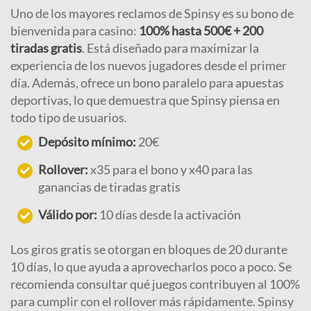
Uno de los mayores reclamos de Spinsy es su bono de
bienvenida para casino:
100% hasta 500€ + 200
tiradas gratis
. Está diseñado para maximizar la
experiencia de los nuevos jugadores desde el primer
día. Además, ofrece un bono paralelo para apuestas
deportivas, lo que demuestra que Spinsy piensa en
todo tipo de usuarios.
Depósito mínimo:
20€
Rollover:
x35 para el bono y x40 para las
ganancias de tiradas gratis
Válido por:
10 días desde la activación
Los giros gratis se otorgan en bloques de 20 durante
10 días, lo que ayuda a aprovecharlos poco a poco. Se
recomienda consultar qué juegos contribuyen al 100%
para cumplir con el rollover más rápidamente. Spinsy