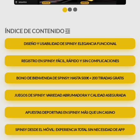
ÍNDICE DE CONTENIDO
DISEÑO Y USABILIDAD DE SPINSY: ELEGANCIA FUNCIONAL
REGISTRO EN SPINSY: FÁCIL, RÁPIDO Y SIN COMPLICACIONES
BONO DE BIENVENIDA DE SPINSY: HASTA 500€ + 200 TIRADAS GRATIS
JUEGOS DE SPINSY: VARIEDAD ABRUMADORA Y CALIDAD ASEGURADA
APUESTAS DEPORTIVAS EN SPINSY: MÁS QUE UN CASINO
SPINSY DESDE EL MÓVIL: EXPERIENCIA TOTAL SIN NECESIDAD DE APP