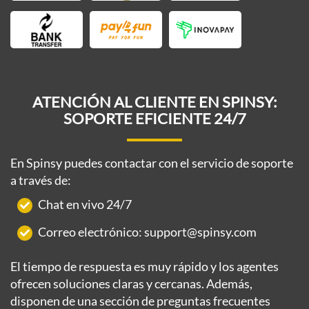
ATENCIÓN AL CLIENTE EN SPINSY:
SOPORTE EFICIENTE 24/7
En Spinsy puedes contactar con el servicio de soporte
a través de:
Chat en vivo 24/7
Correo electrónico: support@spinsy.com
El tiempo de respuesta es muy rápido y los agentes
ofrecen soluciones claras y cercanas. Además,
disponen de una sección de preguntas frecuentes