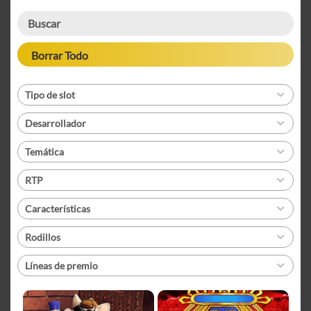
Borrar Todo
Tipo de slot
Desarrollador
Temática
RTP
Características
Rodillos
Líneas de premio