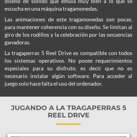
diseño de sonido que emula muy bien a lo que se
escucha en una máquina tragamonedas.
Las animaciones de este tragamonedas son pocas,
para mantener coherencia con su diseño. Se limitan al
giro de los rodillos y la celebración por las secuencias
ganadoras.
La tragaperras 5 Reel Drive es compatible con todos
los sistemas operativos. No posee requerimientos
especiales para su disfrute, es decir que no es
necesario instalar algún software. Para acceder al
juego solo hace falta el uso del ordenador.
JUGANDO A LA TRAGAPERRAS 5
REEL DRIVE