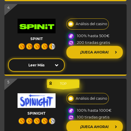
4
Análisis del casino
100% hasta 500€
SPINIT
200 tiradas gratis
¡JUEGA AHORA!
Leer Más
5
TOP
Análisis del casino
100% hasta 1000€
SPINIGHT
100 tiradas gratis
¡JUEGA AHORA!