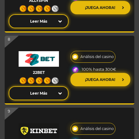
ALLYSPIN
¡JUEGA AHORA!
Leer Más
8
Análisis del casino
100% hasta 300€
22BET
¡JUEGA AHORA!
Leer Más
9
Análisis del casino