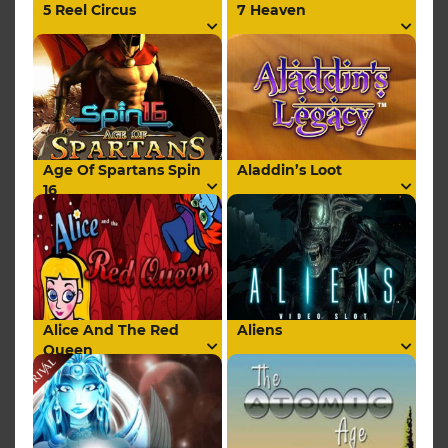
5 Reel Circus
7 Heaven
Age Of Spartans Spin
Aladdin’s Loot
16
Alice And The Red
Aliens
Queen