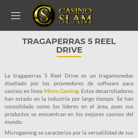
TRAGAPERRAS 5 REEL
DRIVE
La tragaperras 5 Reel Drive es un tragamonedas
diseñado por los proveedores de software para
casinos en línea
Micro Gaming
. Estos desarrolladores
han estado en la industria por largo tiempo. Se han
consolidado como los líderes en el área, pues sus
productos se encuentran en los mejores casinos del
mundo.
Microgaming se caracteriza por la versatilidad de sus