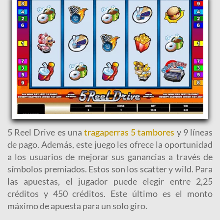
5 Reel Drive es una
tragaperras 5 tambores
y 9 líneas
de pago. Además, este juego les ofrece la oportunidad
a los usuarios de mejorar sus ganancias a través de
símbolos premiados. Estos son los scatter y wild. Para
las apuestas, el jugador puede elegir entre 2,25
créditos y 450 créditos. Este último es el monto
máximo de apuesta para un solo giro.