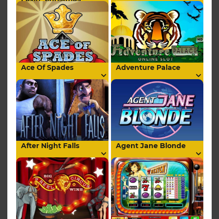
Ace Of Spades
Adventure Palace
After Night Falls
Agent Jane Blonde