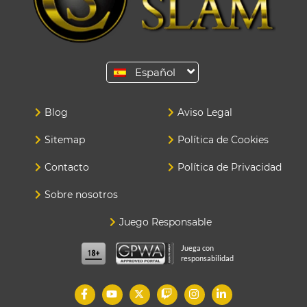
Español
Blog
Aviso Legal
Sitemap
Política de Cookies
Contacto
Política de Privacidad
Sobre nosotros
Juego Responsable
Juega con
responsabilidad