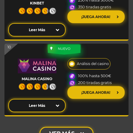
250% hasta 3000€
KINBET
350 tiradas gratis
¡JUEGA AHORA!
Leer Más
10
NUEVO
Análisis del casino
100% hasta 500€
MALINA CASINO
200 tiradas gratis
¡JUEGA AHORA!
Leer Más