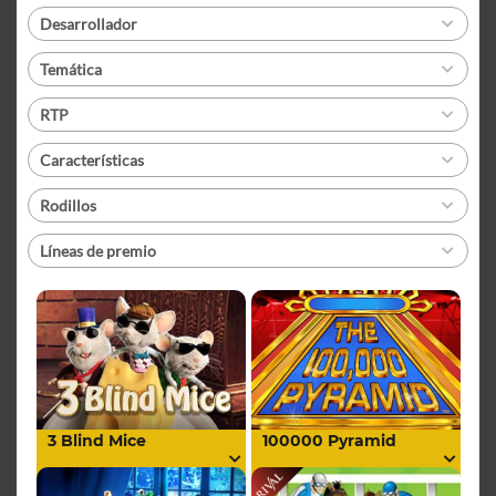
Desarrollador
Temática
RTP
Características
Rodillos
Líneas de premio
3 Blind Mice
100000 Pyramid