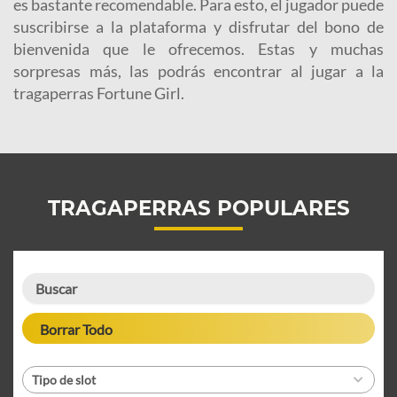
es bastante recomendable. Para esto, el jugador puede
suscribirse a la plataforma y disfrutar del bono de
bienvenida que le ofrecemos. Estas y muchas
sorpresas más, las podrás encontrar al jugar a la
tragaperras Fortune Girl.
TRAGAPERRAS POPULARES
Borrar Todo
Tipo de slot