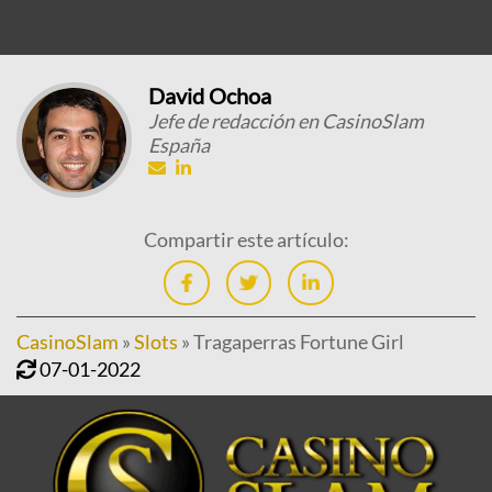
David Ochoa
Jefe de redacción en CasinoSlam
España
Compartir este artículo:
CasinoSlam
»
Slots
»
Tragaperras Fortune Girl
07-01-2022