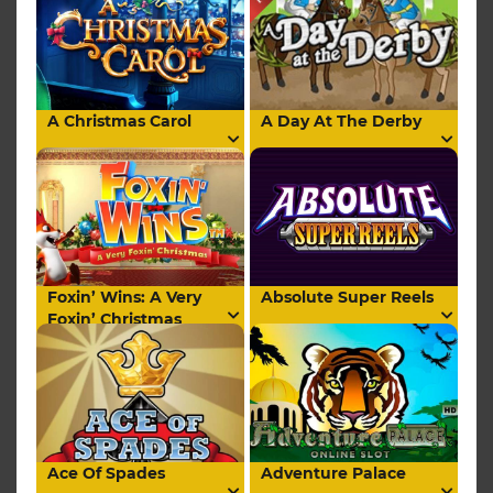
A Christmas Carol
A Day At The Derby
Foxin’ Wins: A Very
Absolute Super Reels
Foxin’ Christmas
Ace Of Spades
Adventure Palace