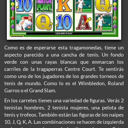
Como es de esperarse esta tragamonedas, tiene un
aspecto parecido a una cancha de tenis. Un fondo
verde con unas rayas blancas que enmarcan los
carriles de la tragaperras Centre Court. Te sentirás
como uno de los jugadores de los grandes torneos de
tenis de mundo. Como lo es el Wimbledon, Roland
Garros o el Grand Slam.
En los carretes tienes una variedad de figuras. Verás 2
tenistas hombres, 2 tenista mujeres, una pelota de
tenis y trofeos. También están las figuras de los naipes
10, J, Q, K, A. Las combinaciones se hacen de izquierda