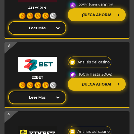
225% hasta 1000€
ALLYSPIN
¡JUEGA AHORA!
Leer Más
8
Análisis del casino
100% hasta 300€
22BET
¡JUEGA AHORA!
Leer Más
9
Análisis del casino