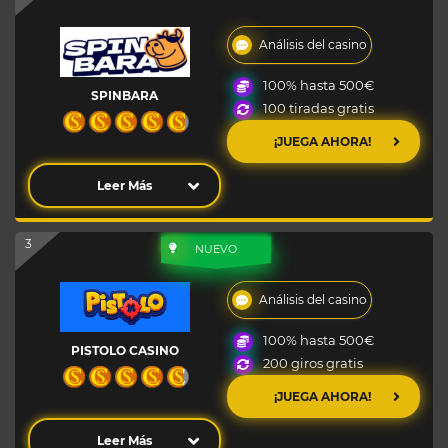
Análisis del casino
100% hasta 500€
SPINBARA
100 tiradas gratis
¡JUEGA AHORA!
Leer Más
3
NUEVO
Análisis del casino
100% hasta 500€
PISTOLO CASINO
200 giros gratis
¡JUEGA AHORA!
Leer Más