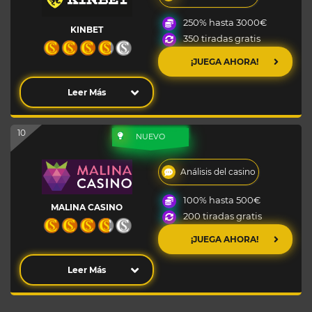
250% hasta 3000€
KINBET
350 tiradas gratis
¡JUEGA AHORA!
Leer Más
10
NUEVO
Análisis del casino
100% hasta 500€
MALINA CASINO
200 tiradas gratis
¡JUEGA AHORA!
Leer Más