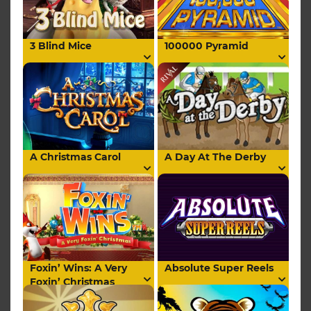
3 Blind Mice
100000 Pyramid
A Christmas Carol
A Day At The Derby
Foxin’ Wins: A Very
Absolute Super Reels
Foxin’ Christmas