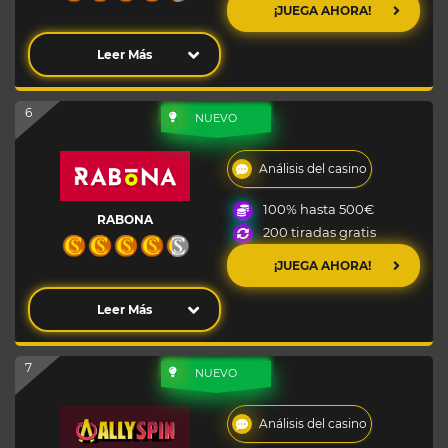
¡JUEGA AHORA!
Leer Más
6
NUEVO
Análisis del casino
100% hasta 500€
RABONA
200 tiradas gratis
¡JUEGA AHORA!
Leer Más
7
NUEVO
Análisis del casino