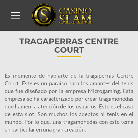
TRAGAPERRAS CENTRE
COURT
Es momento de hablarte de la tragaperras Centre
Court. Este es un paraíso para los amantes del tenis
que fue diseñado por la empresa Microgaming. Esta
empresa se ha caracterizado por crear tragamonedas
que llamen la atención de los usuarios. Este es el caso
de esta slot. Son muchos los adeptos al tenis en el
mundo. Por lo que, una tragamonedas con este tema
en particular en una gran creación.