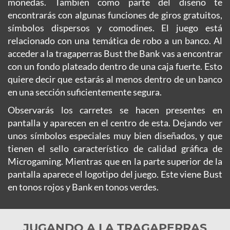
monedas. También como parte del diseño te
encontrarás con algunas funciones de giros gratuitos,
símbolos dispersos y comodines. El juego está
relacionado con una temática de robo a un banco. Al
acceder a la tragaperras Bust the Bank vas a encontrar
con un fondo plateado dentro de una caja fuerte. Esto
quiere decir que estarás al menos dentro de un banco
en una sección suficientemente segura.
Observarás los carretes se hacen presentes en
pantalla y aparecen en el centro de esta. Dejando ver
unos símbolos especiales muy bien diseñados, y que
tienen el sello característico de calidad gráfica de
Microgaming. Mientras que en la parte superior de la
pantalla aparece el logotipo del juego. Este viene Bust
en tonos rojos y Bank en tonos verdes.
JUGANDO A LA TRAGAPERRAS