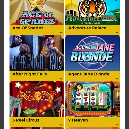
Ace Of Spades
Adventure Palace
After Night Falls
Agent Jane Blonde
5 Reel Circus
7 Heaven