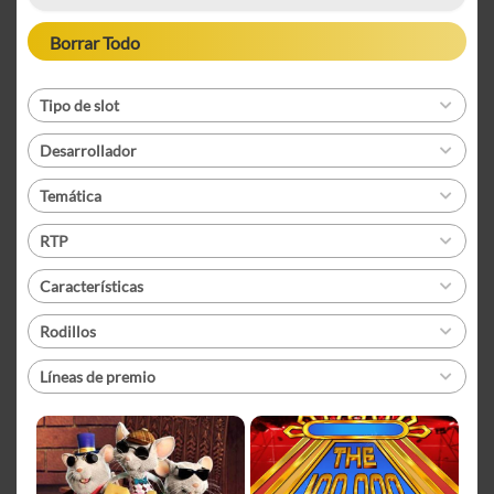
Borrar Todo
Tipo de slot
Desarrollador
Temática
RTP
Características
Rodillos
Líneas de premio