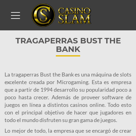
TRAGAPERRAS BUST THE
BANK
La tragaperras Bust the Bank es una máquina de slots
excelente creada por Microgaming. Esta es empresa
que a partir de 1994 desarrollo su popularidad poco a
poco hasta crecer. Además de proveer software de
juegos en línea a distintos casinos online. Todo esto
con el principal objetivo de hacer que jugadores en
todo el mundo disfruten su gran gama de juegos.
Lo mejor de todo, la empresa que se encargó de crear