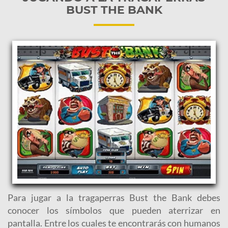
BUST THE BANK
Para jugar a la tragaperras Bust the Bank debes
conocer los símbolos que pueden aterrizar en
pantalla. Entre los cuales te encontrarás con humanos