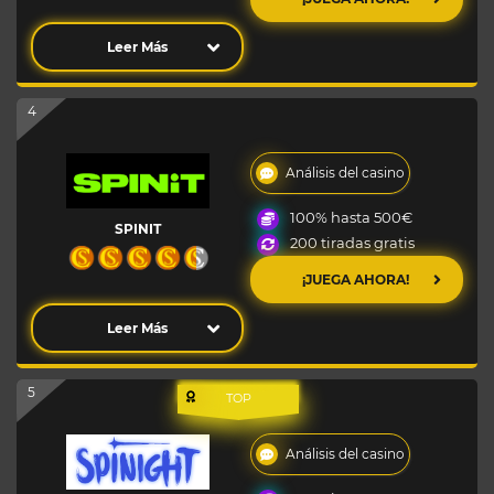
Leer Más
4
Análisis del casino
100% hasta 500€
SPINIT
200 tiradas gratis
¡JUEGA AHORA!
Leer Más
5
TOP
Análisis del casino