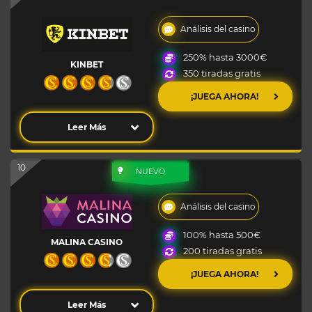
Análisis del casino
250% hasta 3000€
KINBET
350 tiradas gratis
¡JUEGA AHORA!
Leer Más
10
NUEVO
Análisis del casino
100% hasta 500€
MALINA CASINO
200 tiradas gratis
¡JUEGA AHORA!
Leer Más