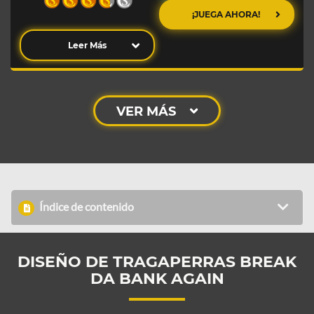
¡JUEGA AHORA!
Leer Más
VER MÁS
Índice de contenido
DISEÑO DE TRAGAPERRAS BREAK
DA BANK AGAIN