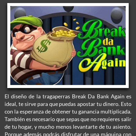
El diseño de la tragaperras Break Da Bank Again es
ideal, te sirve para que puedas apostar tu dinero. Esto
con la esperanza de obtener tu ganancia multiplicada.
También es necesario que sepas que no requieres salir
de tu hogar, y mucho menos levantarte de tu asiento.
Porque además podrás disfrutar de una máquina con