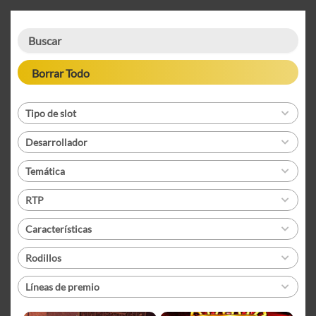
Borrar Todo
Tipo de slot
Desarrollador
Temática
RTP
Características
Rodillos
Líneas de premio