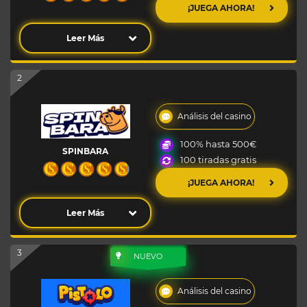
¡JUEGA AHORA!
Leer Más
2
Análisis del casino
100% hasta 500€
SPINBARA
100 tiradas gratis
¡JUEGA AHORA!
Leer Más
3
NUEVO
Análisis del casino