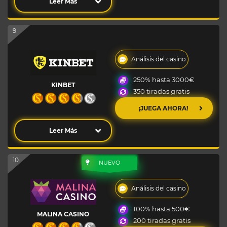
Leer Más
9
Análisis del casino
250% hasta 3000€
KINBET
350 tiradas gratis
¡JUEGA AHORA!
Leer Más
10
NUEVO
Análisis del casino
100% hasta 500€
MALINA CASINO
200 tiradas gratis