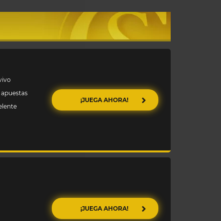
vivo
 apuestas
¡JUEGA AHORA!
elente
¡JUEGA AHORA!