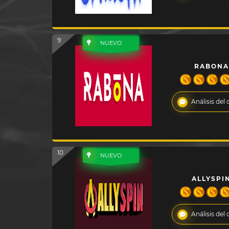
9
NUEVO
RABONA
Análisis del
10
NUEVO
ALLYSPI
Análisis del