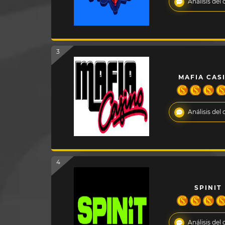
Análisis del
3
MAFIA CAS
Análisis del
4
SPINIT
Análisis del