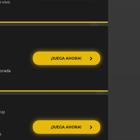
n vivo
¡JUEGA AHORA!
orada
muy
¡JUEGA AHORA!
s