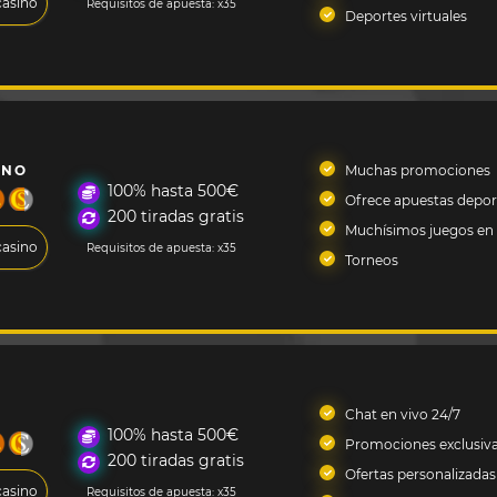
 casino
Requisitos de apuesta: x35
Deportes virtuales
INO
Muchas promociones
100% hasta 500€
Ofrece apuestas depor
200 tiradas gratis
Muchísimos juegos en 
 casino
Requisitos de apuesta: x35
Torneos
Chat en vivo 24/7
100% hasta 500€
Promociones exclusiv
200 tiradas gratis
Ofertas personalizadas
 casino
Requisitos de apuesta: x35