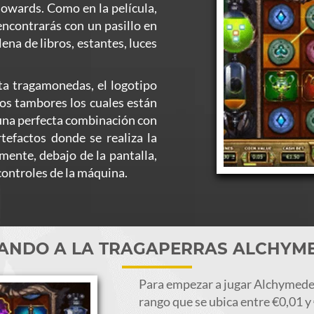
owards. Como en la película,
encontrarás con un pasillo en
lena de libros, estantes, luces
ta tragamonedas, el logotipo
los tambores los cuales están
una perfecta combinación con
tefactos donde se realiza la
mente, debajo de la pantalla,
 controles de la máquina.
ANDO A LA TRAGAPERRAS ALCHYM
Para empezar a jugar Alchymedes
rango que se ubica entre €0,01 y