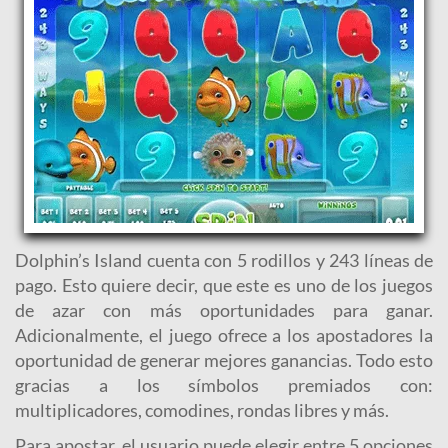
Dolphin’s Island cuenta con 5 rodillos y 243 líneas de
pago. Esto quiere decir, que este es uno de los juegos
de azar con más oportunidades para ganar.
Adicionalmente, el juego ofrece a los apostadores la
oportunidad de generar mejores ganancias. Todo esto
gracias a los símbolos premiados con:
multiplicadores, comodines, rondas libres y más.
Para apostar, el usuario puede elegir entre 5 opciones