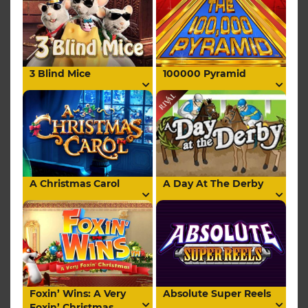
3 Blind Mice
100000 Pyramid
A Christmas Carol
A Day At The Derby
Foxin’ Wins: A Very
Absolute Super Reels
Foxin’ Christmas