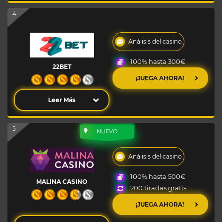
4
Análisis del casino
100% hasta 300€
22BET
¡JUEGA AHORA!
Leer Más
5
NUEVO
Análisis del casino
100% hasta 500€
MALINA CASINO
200 tiradas gratis
¡JUEGA AHORA!