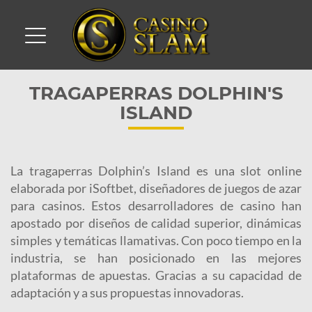
TRAGAPERRAS DOLPHIN'S
ISLAND
La tragaperras Dolphin’s Island es una slot online
elaborada por iSoftbet, diseñadores de juegos de azar
para casinos. Estos desarrolladores de casino han
apostado por diseños de calidad superior, dinámicas
simples y temáticas llamativas. Con poco tiempo en la
industria, se han posicionado en las mejores
plataformas de apuestas. Gracias a su capacidad de
adaptación y a sus propuestas innovadoras.