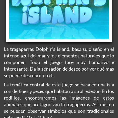
La tragaperras Dolphin’s Island, basa su diseño en el
intenso azul del mar y los elementos naturales que lo
componen. Todo el juego luce muy llamativo e
interesante. Da la sensación de deseo por ver qué más
se puede descubrir en él.
La temática central de este juego se basa en una isla
con delfines y peces que habitan a su alrededor. En los
rodillos, encontraremos las imágenes de estos
animales que protagonizan la tragaperras. Así mismo
se pueden observar símbolos que son tradicionales
del azar: 9, 10, J, Q, K y A.