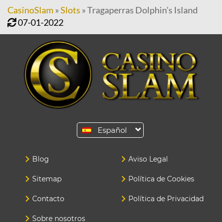
CasinoSlam
»
Slots
»
Tragaperras Dolphin’s Island
07-01-2022
Español
Blog
Aviso Legal
Sitemap
Política de Cookies
Contacto
Política de Privacidad
Sobre nosotros