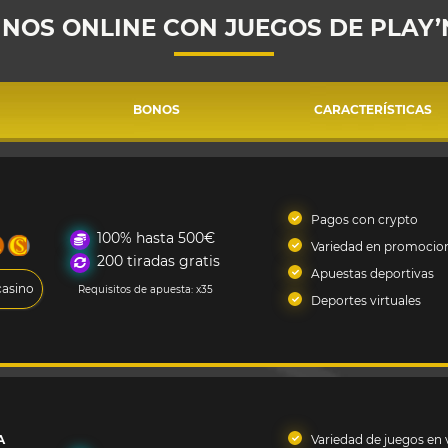
INOS ONLINE CON JUEGOS DE PLAY’
BONOS
CARACTERÍSTICAS
Pagos con crypto
100% hasta 500€
Variedad en promocio
200 tiradas gratis
Apuestas deportivas
 casino
Requisitos de apuesta: x35
Deportes virtuales
A
Variedad de juegos en 