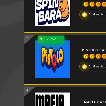
Análisis del
3
NUEVO
PISTOLO CA
Análisis del
4
MAFIA CAS