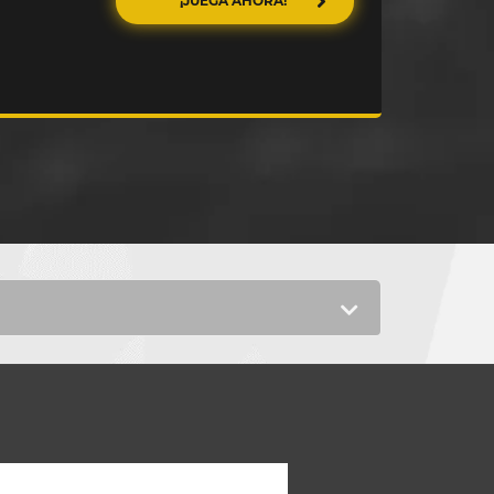
¡JUEGA AHORA!