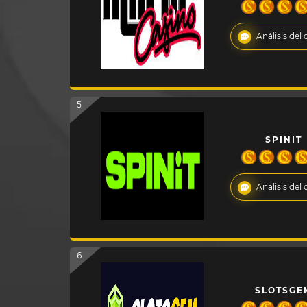
Análisis del
5
SPINIT
Análisis del
6
SLOTSGE