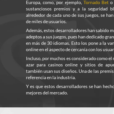
Europa, como, por ejemplo,
Tornado Bet
sustanciosos premios y a la seguridad b
alrededor de cada uno de sus juegos, se han
de miles de usuarios.
Además, estos desarrolladores han sabido 
adeptos a sus juegos, pues han dedicado gran
en más de 30 idiomas. Esto los pone a la va
online en el aspecto de cercanía con los usuar
Incluso, por muchos es considerado como el 
azar para casinos online y sitios de apue
también usan sus diseños. Una de las premi
referencia en la industria.
Y es que estos desarrolladores se han hecho
mejores del mercado.