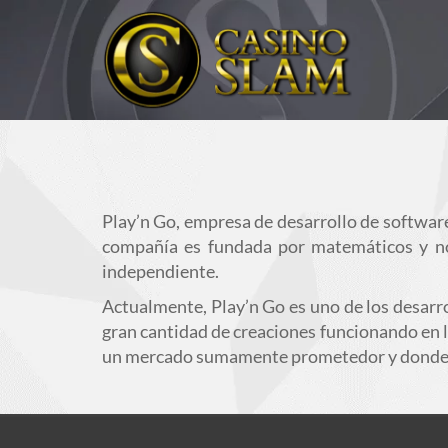
Play’n Go, empresa de desarrollo de softwar
compañía es fundada por matemáticos y no 
independiente.
Actualmente, Play’n Go es uno de los desarro
gran cantidad de creaciones funcionando en l
un mercado sumamente prometedor y donde 