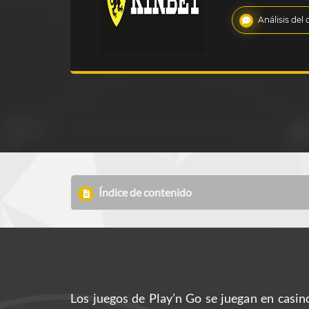
Análisis del
Índice de contenido
Los juegos de Play’n Go se juegan en casin