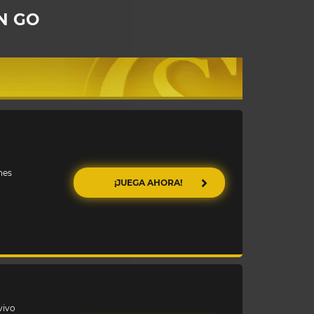
N GO
nes
¡JUEGA AHORA!
vivo