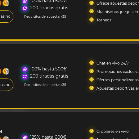
100% hasta 500€
Ofrece apuestas depor
200 tiradas gratis
Muchísimos juegos en 
 casino
Requisitos de apuesta: x35
Torneos
Chat en vivo 24/7
100% hasta 500€
Promociones exclusiv
200 tiradas gratis
Ofertas personalizadas
 casino
Requisitos de apuesta: x35
Apuestas deportivas e
M
Crupieres en vivo
125% hasta 600€