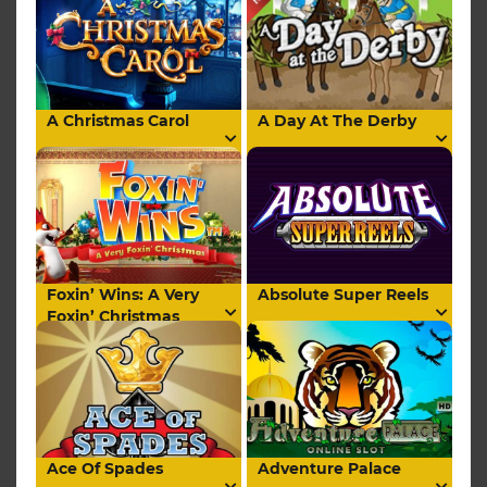
A Christmas Carol
A Day At The Derby
Foxin’ Wins: A Very
Absolute Super Reels
Foxin’ Christmas
Ace Of Spades
Adventure Palace