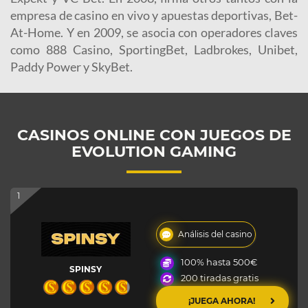
empresa de casino en vivo y apuestas deportivas, Bet-
At-Home. Y en 2009, se asocia con operadores claves
como 888 Casino, SportingBet, Ladbrokes, Unibet,
Paddy Power y SkyBet.
CASINOS ONLINE CON JUEGOS DE
EVOLUTION GAMING
1
Análisis del casino
100% hasta 500€
SPINSY
200 tiradas gratis
¡JUEGA AHORA!