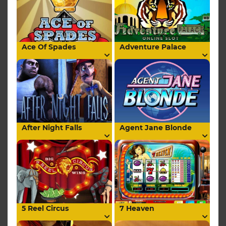
Ace Of Spades
Adventure Palace
After Night Falls
Agent Jane Blonde
5 Reel Circus
7 Heaven