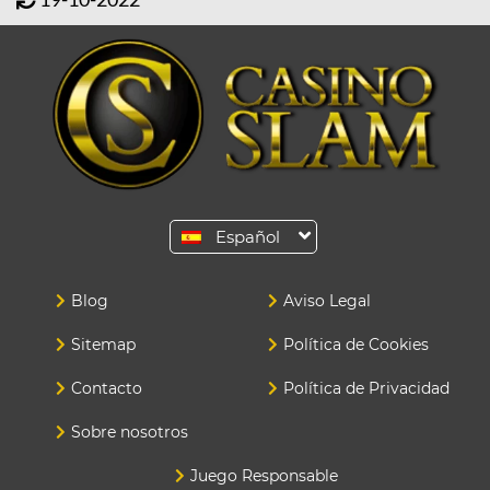
Español
Blog
Aviso Legal
Sitemap
Política de Cookies
Contacto
Política de Privacidad
Sobre nosotros
Juego Responsable