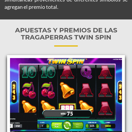
agregan el premio total.
APUESTAS Y PREMIOS DE LAS
TRAGAPERRAS TWIN SPIN