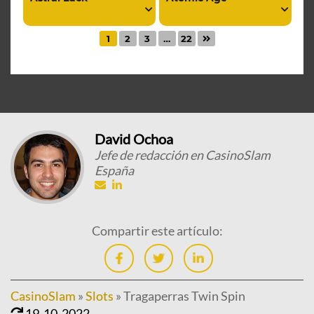
1
2
3
…
22
David Ochoa
Jefe de redacción en CasinoSlam
España
Compartir este artículo:
CasinoSlam
»
Slots
»
Tragaperras Twin Spin
19-10-2022