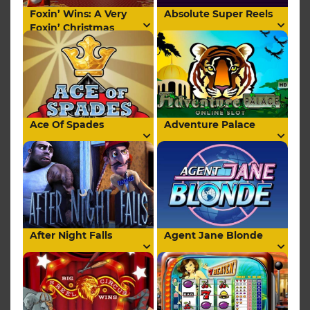
Foxin’ Wins: A Very
Absolute Super Reels
Foxin’ Christmas
Ace Of Spades
Adventure Palace
After Night Falls
Agent Jane Blonde