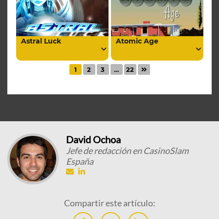
Astral Luck
Atomic Age
1
2
3
…
22
David Ochoa
Jefe de redacción en CasinoSlam
España
Compartir este artículo: