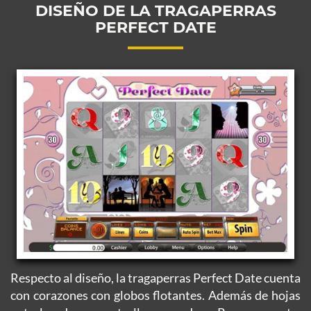
DISEÑO DE LA TRAGAPERRAS
PERFECT DATE
Respecto al diseño, la tragaperras Perfect Date cuenta
con corazones con globos flotantes. Además de hojas