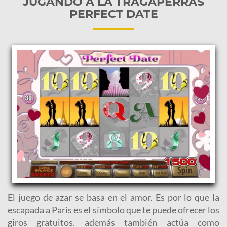
JUGANDO A LA TRAGAPERRAS
PERFECT DATE
El juego de azar se basa en el amor. Es por lo que la
escapada a París es el símbolo que te puede ofrecer los
giros gratuitos. además también actúa como