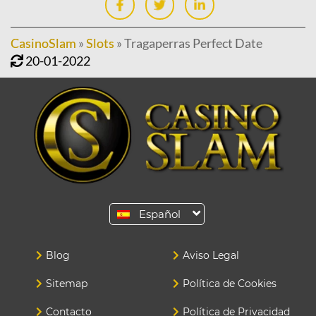
CasinoSlam
»
Slots
»
Tragaperras Perfect Date
20-01-2022
Español
Blog
Aviso Legal
Sitemap
Política de Cookies
Contacto
Política de Privacidad