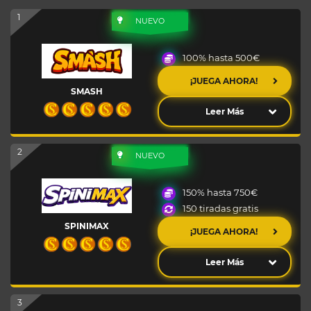
1
NUEVO
100% hasta 500€
¡JUEGA AHORA!
SMASH
Leer Más
2
NUEVO
150% hasta 750€
150 tiradas gratis
SPINIMAX
¡JUEGA AHORA!
Leer Más
3