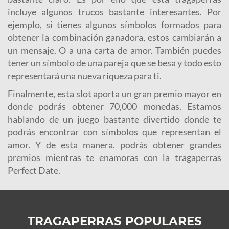
incluye algunos trucos bastante interesantes. Por
ejemplo, si tienes algunos símbolos formados para
obtener la combinación ganadora, estos cambiarán a
un mensaje. O a una carta de amor. También puedes
tener un símbolo de una pareja que se besa y todo esto
representará una nueva riqueza para ti.
Finalmente, esta slot aporta un gran premio mayor en
donde podrás obtener 70,000 monedas. Estamos
hablando de un juego bastante divertido donde te
podrás encontrar con símbolos que representan el
amor. Y de esta manera. podrás obtener grandes
premios mientras te enamoras con la tragaperras
Perfect Date.
TRAGAPERRAS POPULARES