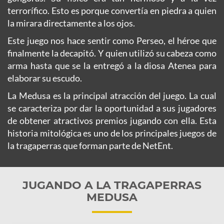
terrorífico. Esto es porque convertía en piedra a quien
la mirara directamente a los ojos.
Este juego nos hace sentir como Perseo, el héroe que
finalmente la decapitó. Y quien utilizó su cabeza como
arma hasta que se la entregó a la diosa Atenea para
elaborar su escudo.
La Medusa es la principal atracción del juego. La cual
se caracteriza por dar la oportunidad a sus jugadores
de obtener atractivos premios jugando con ella. Esta
historia mitológica es uno de los principales juegos de
la tragaperras que forman parte de NetEnt.
JUGANDO A LA TRAGAPERRAS
MEDUSA