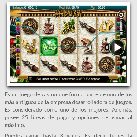
Es un juego de casino que forma parte de uno de los
más antiguos de la empresa desarrolladora de juegos.
Es considerado como uno de los mejores. Además,
posee 25 líneas de pago y opciones de ganar al
máximo.
Puedes ganar hasta 3 veces. Es decir tienes la