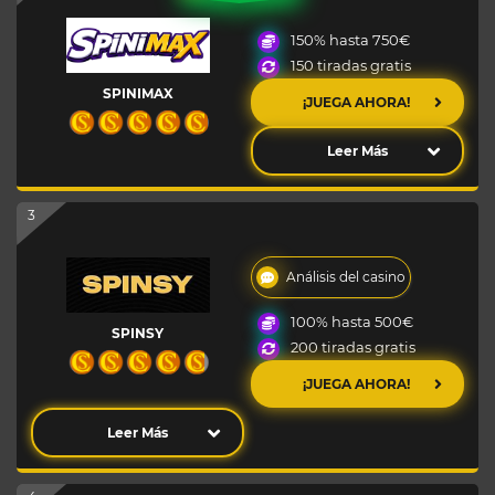
150% hasta 750€
150 tiradas gratis
SPINIMAX
¡JUEGA AHORA!
Leer Más
3
Análisis del casino
100% hasta 500€
SPINSY
200 tiradas gratis
¡JUEGA AHORA!
Leer Más