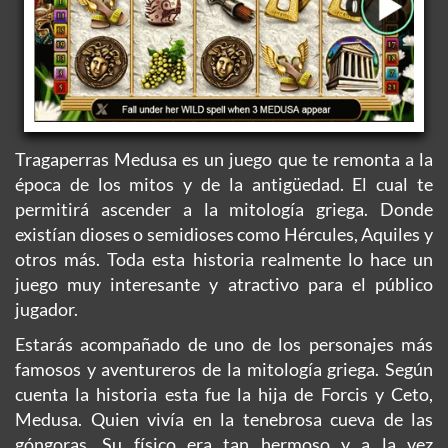
Tragaperras Medusa es un juego que te remonta a la
época de los mitos y de la antigüedad. El cual te
permitirá ascender a la mitología griega. Donde
existían dioses o semidioses como Hércules, Aquiles y
otros más. Toda esta historia realmente lo hace un
juego muy interesante y atractivo para el público
jugador.
Estarás acompañado de uno de los personajes más
famosos y aventureros de la mitología griega. Según
cuenta la historia esta fue la hija de Forcis y Ceto,
Medusa. Quien vivía en la tenebrosa cueva de las
góngoras. Su físico era tan hermoso y a la vez