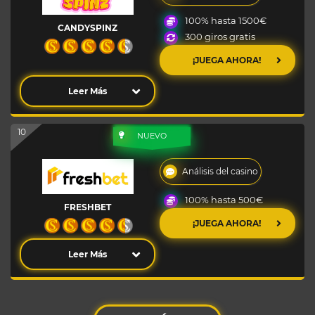
100% hasta 1500€
CANDYSPINZ
300 giros gratis
¡JUEGA AHORA!
Leer Más
10
NUEVO
Análisis del casino
100% hasta 500€
FRESHBET
¡JUEGA AHORA!
Leer Más