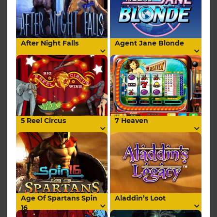
After Night Falls
Agent Jane Blonde
5 Reel Circus
7 Heaven
Age Of Spartans Spin
Aladdin’s Loot
16