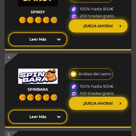
100% hasta 500€
SPINSY
200 tiradas gratis
¡JUEGA AHORA!
Leer Más
4
Análisis del casino
100% hasta 500€
SPINBARA
100 tiradas gratis
¡JUEGA AHORA!
Leer Más
5