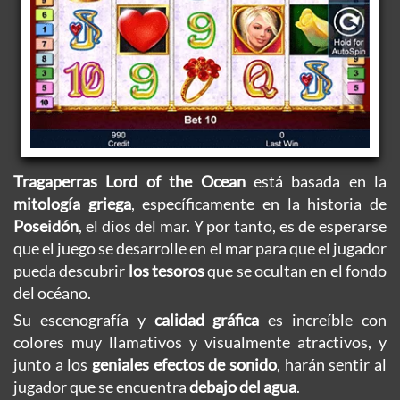
Tragaperras Lord of the Ocean
está basada en la
mitología griega
, específicamente en la historia de
Poseidón
, el dios del mar. Y por tanto, es de esperarse
que el juego se desarrolle en el mar para que el jugador
pueda descubrir
los tesoros
que se ocultan en el fondo
del océano.
Su escenografía y
calidad gráfica
es increíble con
colores muy llamativos y visualmente atractivos, y
junto a los
geniales efectos de sonido
, harán sentir al
jugador que se encuentra
debajo del agua
.