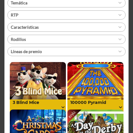
Temática
RTP
Características
Rodillos
Líneas de premio
3 Blind Mice
100000 Pyramid