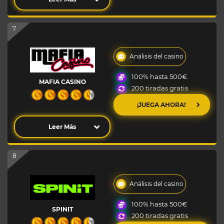
7
Análisis del casino
100% hasta 500€
MAFIA CASINO
200 tiradas gratis
¡JUEGA AHORA!
Leer Más
8
Análisis del casino
100% hasta 500€
SPINIT
200 tiradas gratis