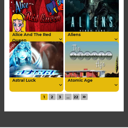
Alice And The Red
Aliens
Queen
Astral Luck
Atomic Age
1
2
3
…
22