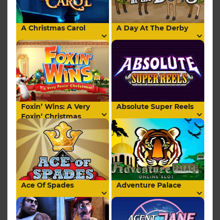
A Christmas Carol
A Day At The Derby
Foxin’ Wins: A Very
Absolute Super Reels
Foxin’ Christmas
Ace Of Spades
Adventure Palace