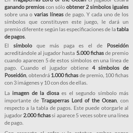
ganando premios
con sólo
obtener 2 símbolos iguales
sobre una o
varias líneas
de pago. Y cada uno de los
símbolos que constituyen este juego, le dará un
premio diferente según las especificaciones de la
tabla
de pagos
.
El
símbolo
que más paga es el de
Poseidón
acreditándole al jugador hasta
5.000 fichas
de premio
cuando aparecen 5 de estos símbolos en una línea de
pago. Cuando el jugador obtiene
4 símbolos de
Poseidón
, obtendrá
1.000 fichas
de premio, 100 fichas
con 3 imágenes y 10 con dos de ellas.
La
imagen de la diosa
es el segundo símbolo más
importante de
Tragaperras Lord of the Ocean
, con
respecto a la tabla de pagos. Este puede otorgarle al
jugador
2.000 fichas
si aparece 5 veces sobre una línea
de pago.