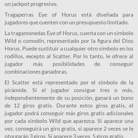
un jackpot progresivo.
Tragaperras Eye of Horus está diseñada para
jugadores que cuenten con un presupuesto limitado.
La tragamonedas Eye of Horus, cuenta con un símbolo
Wild o comodín, representado por la figura del Dios
Horus. Puede sustituir a cualquier otro símbolo en los
rodillos, excepto al Scatter. Por lo tanto, le ofrece al
jugador más posibilidades de conseguir
combinaciones ganadoras.
El Scatter está representado por el símbolo de la
pirámide. Si el jugador consigue tres o más,
independientemente de su posición, ganará un bono
de 12 giros gratis. Durante estos giros gratis, el
jugador podrá conseguir más giros gratis adicionales
por cada símbolo Wild que aparezca. Si aparece una
vez, conseguirá un giro gratis, si aparece 2 veces se le
otorgarán 3 giros. Si aparece 3 veces, 5 giros gratis.