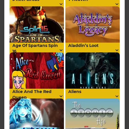
Age Of Spartans Spin
Aladdin’s Loot
16
Alice And The Red
Aliens
Queen