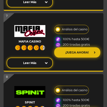
Leer Más
7
Análisis del casino
100% hasta 500€
MAFIA CASINO
200 tiradas gratis
¡JUEGA AHORA!
Leer Más
8
Análisis del casino
100% hasta 500€
SPINIT
200 tiradas gratis