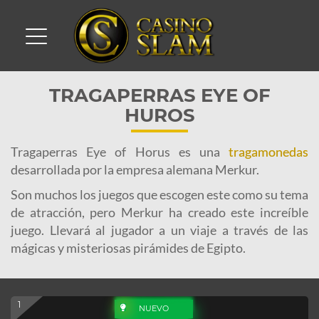
TRAGAPERRAS EYE OF
HUROS
Tragaperras Eye of Horus es una
tragamonedas
desarrollada por la empresa alemana Merkur.
Son muchos los juegos que escogen este como su tema
de atracción, pero Merkur ha creado este increíble
juego. Llevará al jugador a un viaje a través de las
mágicas y misteriosas pirámides de Egipto.
1
NUEVO