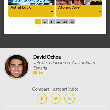
Astral Luck
Atomic Age
1
2
3
…
22
David Ochoa
Jefe de redacción en CasinoSlam
España
Compartir este artículo: