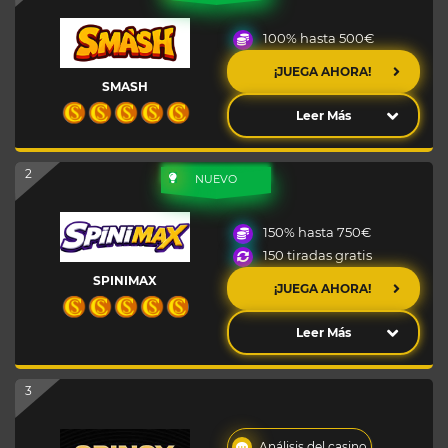
100% hasta 500€
¡JUEGA AHORA!
SMASH
Leer Más
2
NUEVO
150% hasta 750€
150 tiradas gratis
SPINIMAX
¡JUEGA AHORA!
Leer Más
3
Análisis del casino