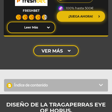
100% hasta 500€
FRESHBET
¡JUEGA AHORA!
Leer Más
VER MÁS
Índice de contenido
DISEÑO DE LA TRAGAPERRAS EYE
OF HORUS.