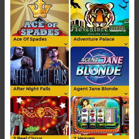
Ace Of Spades
Adventure Palace
After Night Falls
Agent Jane Blonde
5 Reel Circus
7 Heaven