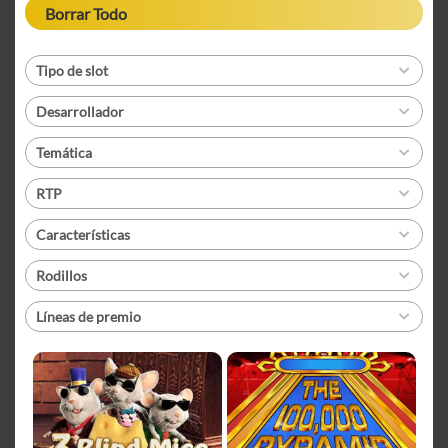
Borrar Todo
Tipo de slot
Desarrollador
Temática
RTP
Características
Rodillos
Líneas de premio