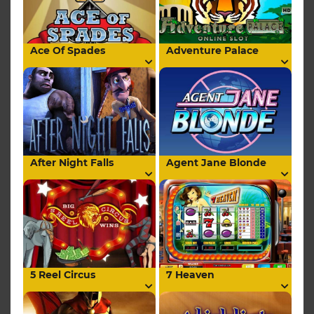
Ace Of Spades
Adventure Palace
After Night Falls
Agent Jane Blonde
5 Reel Circus
7 Heaven