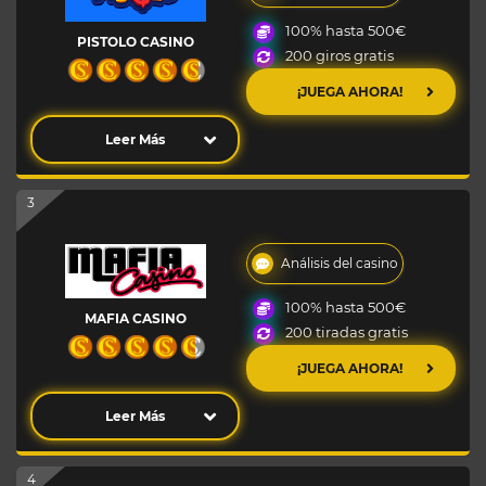
100% hasta 500€
PISTOLO CASINO
200 giros gratis
¡JUEGA AHORA!
Leer Más
3
Análisis del casino
100% hasta 500€
MAFIA CASINO
200 tiradas gratis
¡JUEGA AHORA!
Leer Más
4