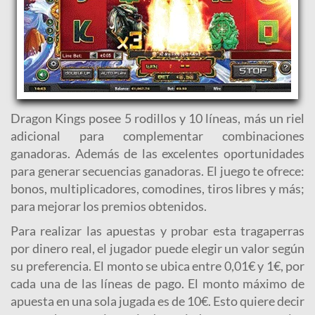
Dragon Kings posee 5 rodillos y 10 líneas, más un riel
adicional para complementar combinaciones
ganadoras. Además de las excelentes oportunidades
para generar secuencias ganadoras. El juego te ofrece:
bonos, multiplicadores, comodines, tiros libres y más;
para mejorar los premios obtenidos.
Para realizar las apuestas y probar esta tragaperras
por dinero real, el jugador puede elegir un valor según
su preferencia. El monto se ubica entre 0,01€ y 1€, por
cada una de las líneas de pago. El monto máximo de
apuesta en una sola jugada es de 10€. Esto quiere decir