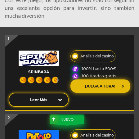
Con este juego, los apostadores no sólo conseguirán
una excelente opción para invertir, sino también
mucha diversión.
1
Análisis del casino
100% hasta 500€
SPINBARA
100 tiradas gratis
¡JUEGA AHORA!
Leer Más
2
NUEVO
Análisis del casino