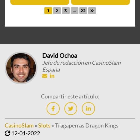
1
2
3
…
22
David Ochoa
Jefe de redacción en CasinoSlam
España
Compartir este artículo:
CasinoSlam
»
Slots
»
Tragaperras Dragon Kings
12-01-2022