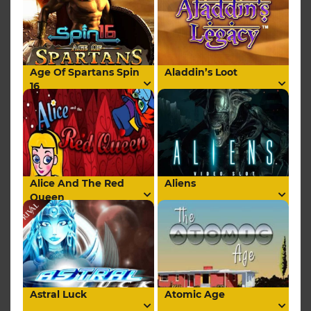
Age Of Spartans Spin
Aladdin’s Loot
16
Alice And The Red
Aliens
Queen
Astral Luck
Atomic Age