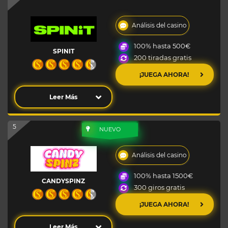
Análisis del casino
100% hasta 500€
SPINIT
200 tiradas gratis
¡JUEGA AHORA!
Leer Más
5
NUEVO
Análisis del casino
100% hasta 1500€
CANDYSPINZ
300 giros gratis
¡JUEGA AHORA!
Leer Más