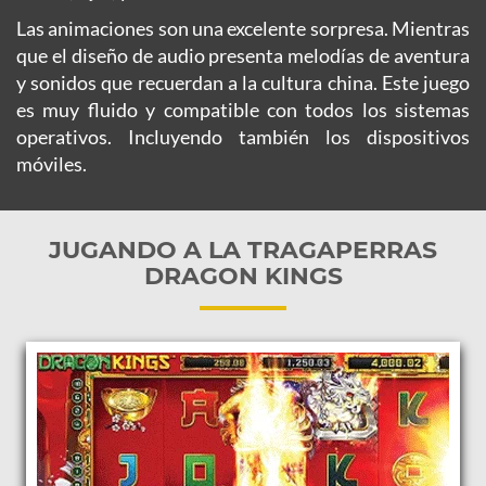
Las animaciones son una excelente sorpresa. Mientras
que el diseño de audio presenta melodías de aventura
y sonidos que recuerdan a la cultura china. Este juego
es muy fluido y compatible con todos los sistemas
operativos. Incluyendo también los dispositivos
móviles.
JUGANDO A LA TRAGAPERRAS
DRAGON KINGS