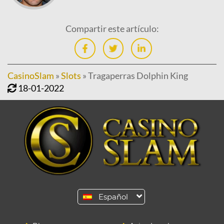
Compartir este artículo:
CasinoSlam
»
Slots
»
Tragaperras Dolphin King
18-01-2022
Español