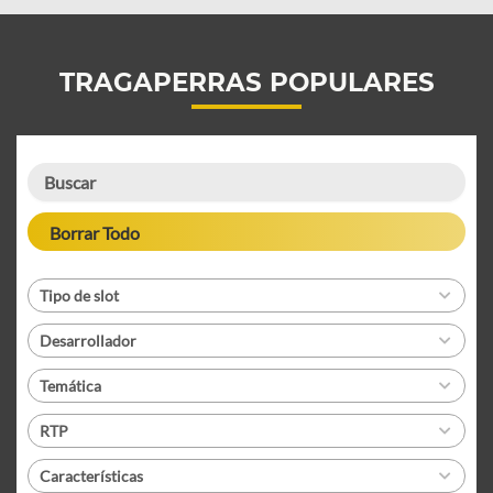
TRAGAPERRAS POPULARES
Borrar Todo
Tipo de slot
Desarrollador
Temática
RTP
Características