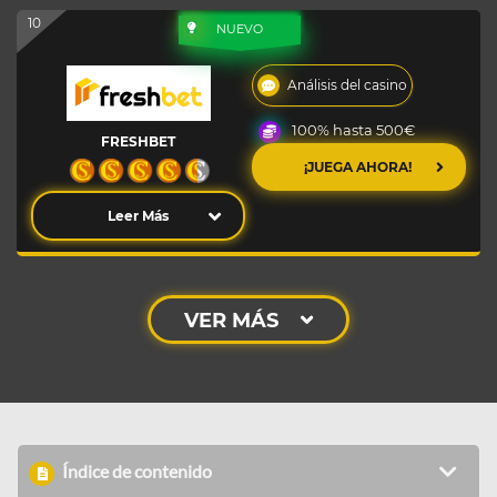
10
NUEVO
Análisis del casino
100% hasta 500€
FRESHBET
¡JUEGA AHORA!
Leer Más
VER MÁS
Índice de contenido