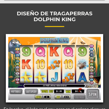
DISEÑO DE TRAGAPERRAS
DOLPHIN KING