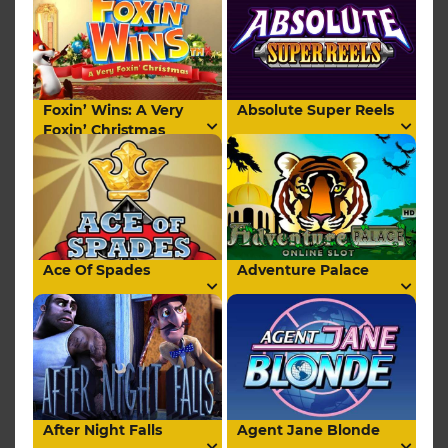
Foxin’ Wins: A Very
Absolute Super Reels
Foxin’ Christmas
Ace Of Spades
Adventure Palace
After Night Falls
Agent Jane Blonde