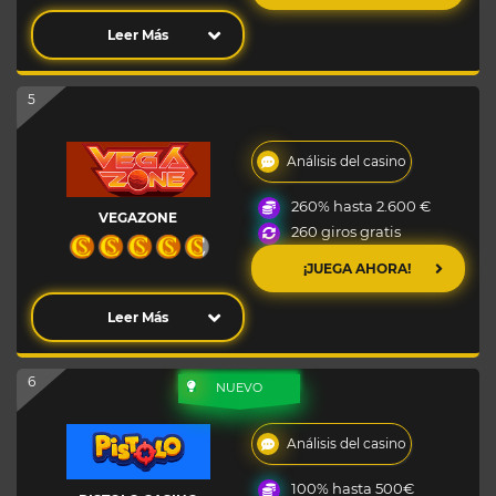
Leer Más
5
Análisis del casino
260% hasta 2.600 €
VEGAZONE
260 giros gratis
¡JUEGA AHORA!
Leer Más
6
NUEVO
Análisis del casino
100% hasta 500€