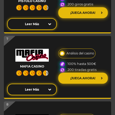
PISTOLO CASINO
200 giros gratis
¡JUEGA AHORA!
Leer Más
7
Análisis del casino
100% hasta 500€
MAFIA CASINO
200 tiradas gratis
¡JUEGA AHORA!
Leer Más
8