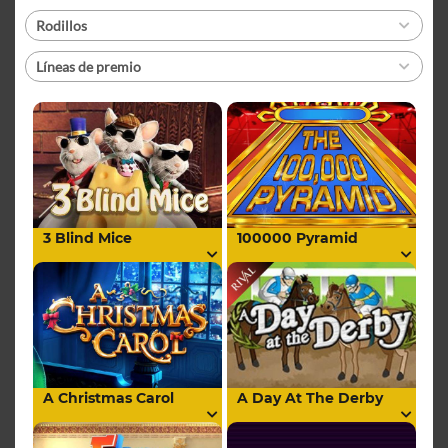
Rodillos
Líneas de premio
3 Blind Mice
100000 Pyramid
A Christmas Carol
A Day At The Derby