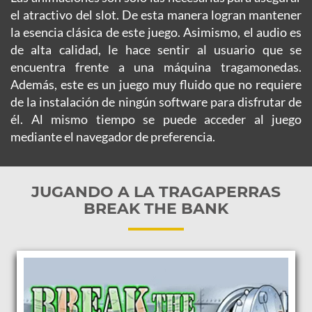
el atractivo del slot. De esta manera logran mantener
la esencia clásica de este juego. Asimismo, el audio es
de alta calidad, le hace sentir al usuario que se
encuentra frente a una máquina tragamonedas.
Además, este es un juego muy fluido que no requiere
de la instalación de ningún software para disfrutar de
él. Al mismo tiempo se puede acceder al juego
mediante el navegador de preferencia.
JUGANDO A LA TRAGAPERRAS
BREAK THE BANK