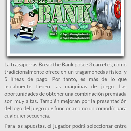
La tragaperras Break the Bank posee 3 carretes, como
tradicionalmente ofrece en un tragamonedas físico, y
5 líneas de pago. Por tanto, es más de lo que
usualmente tienen las máquinas de juego. Las
oportunidades de obtener una combinación premiada
son muy altas. También mejoran por la presentación
del logo del juego que funciona como un comodín para
cualquier secuencia.
Para las apuestas, el jugador podrá seleccionar entre