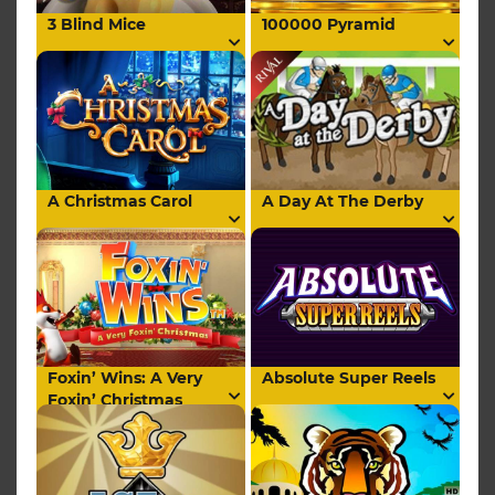
3 Blind Mice
100000 Pyramid
A Christmas Carol
A Day At The Derby
Foxin’ Wins: A Very
Absolute Super Reels
Foxin’ Christmas