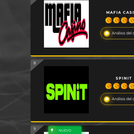
MAFIA CAS
Análisis del
8
SPINIT
Análisis del
9
NUEVO