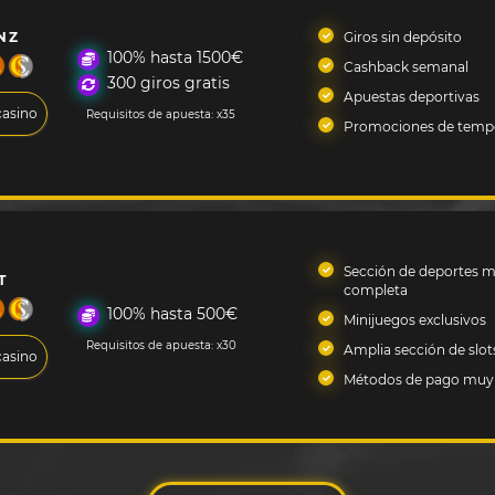
NZ
Giros sin depósito
100% hasta 1500€
Cashback semanal
300 giros gratis
Apuestas deportivas
 casino
Requisitos de apuesta: x35
Promociones de temp
Sección de deportes 
T
completa
100% hasta 500€
Minijuegos exclusivos
Requisitos de apuesta: x30
Amplia sección de slot
 casino
Métodos de pago muy