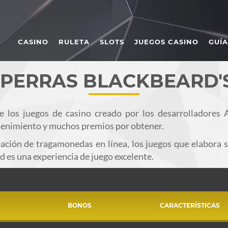
CASINO
RULETA
SLOTS
JUEGOS CASINO
GUÍA
PERRAS BLACKBEARD'
e los juegos de casino creado por los desarrolladores
etenimiento y muchos premios por obtener.
ción de tragamonedas en línea, los juegos que elabora so
 es una experiencia de juego excelente.
BONOS
CARACTERÍSTICAS