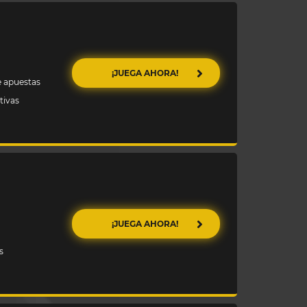
¡JUEGA AHORA!
 apuestas
tivas
¡JUEGA AHORA!
s