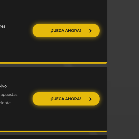
nes
¡JUEGA AHORA!
vivo
 apuestas
¡JUEGA AHORA!
elente