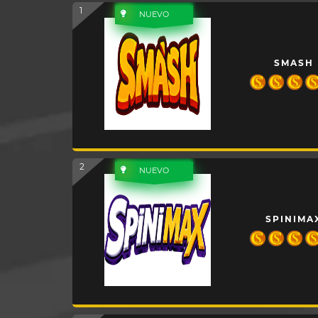
1
NUEVO
SMASH
2
NUEVO
SPINIMA