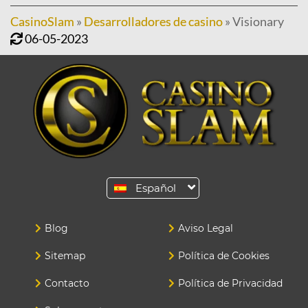
CasinoSlam
»
Desarrolladores de casino
»
Visionary
06-05-2023
Español
Blog
Aviso Legal
Sitemap
Política de Cookies
Contacto
Política de Privacidad