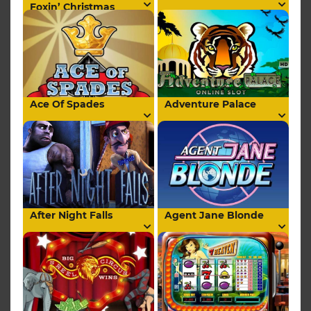
Foxin’ Christmas
Ace Of Spades
Adventure Palace
After Night Falls
Agent Jane Blonde