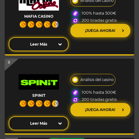
Análisis del casino
100% hasta 500€
MAFIA CASINO
200 tiradas gratis
¡JUEGA AHORA!
Leer Más
8
Análisis del casino
100% hasta 500€
SPINIT
200 tiradas gratis
¡JUEGA AHORA!
Leer Más