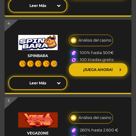
Leer Más
4
Análisis del casino
100% hasta 500€
SPINBARA
100 tiradas gratis
¡JUEGA AHORA!
Leer Más
5
Análisis del casino
260% hasta 2.600 €
VEGAZONE