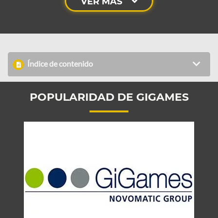
VER MÁS
Índice de contenido
POPULARIDAD DE GIGAMES