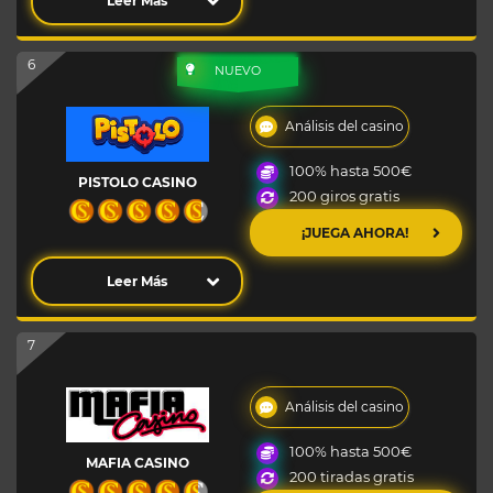
Leer Más
6
NUEVO
Análisis del casino
100% hasta 500€
PISTOLO CASINO
200 giros gratis
¡JUEGA AHORA!
Leer Más
7
Análisis del casino
100% hasta 500€
MAFIA CASINO
200 tiradas gratis