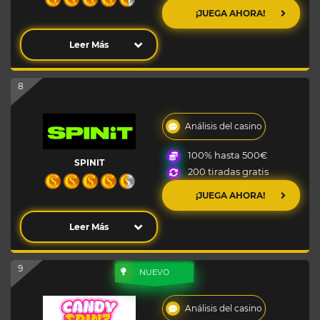
¡JUEGA AHORA!
Leer Más
8
Análisis del casino
100% hasta 500€
SPINIT
200 tiradas gratis
¡JUEGA AHORA!
Leer Más
9
NUEVO
Análisis del casino