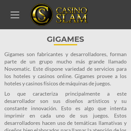
GIGAMES
Gigames son fabricantes y desarrolladores, forman
parte de un grupo mucho más grande llamado
Novomatic. Este dispone variedad de servicios para
los hoteles y casinos online. Gigames provee a los
hoteles y casinos físicos de máquinas de juegos.
Lo que caracteriza principalmente a este
desarrollador son sus diseños artísticos y su
constante innovación. Esto es algo que intenta
imprimir en cada uno de sus juegos. Estos
desarrolladores hacen uso de temáticas llamativas y
diseños bien elaborados para llamar la atención de los