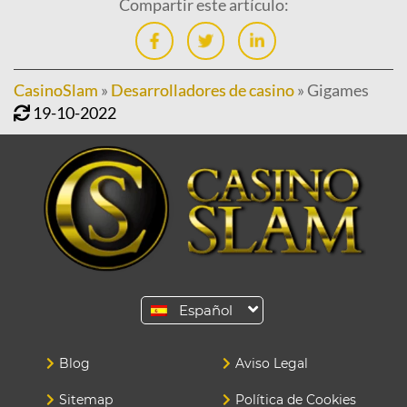
Compartir este artículo:
CasinoSlam
»
Desarrolladores de casino
»
Gigames
19-10-2022
Español
Blog
Aviso Legal
Sitemap
Política de Cookies