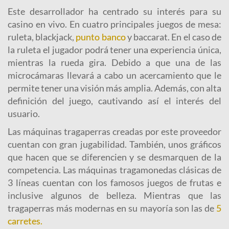
Este desarrollador ha centrado su interés para su
casino en vivo. En cuatro principales juegos de mesa:
ruleta, blackjack,
punto banco
y baccarat. En el caso de
la ruleta el jugador podrá tener una experiencia única,
mientras la rueda gira. Debido a que una de las
microcámaras llevará a cabo un acercamiento que le
permite tener una visión más amplia. Además, con alta
definición del juego, cautivando así el interés del
usuario.
Las máquinas tragaperras creadas por este proveedor
cuentan con gran jugabilidad. También, unos gráficos
que hacen que se diferencien y se desmarquen de la
competencia. Las máquinas tragamonedas clásicas de
3 líneas cuentan con los famosos juegos de frutas e
inclusive algunos de belleza. Mientras que las
tragaperras más modernas en su mayoría son las de
5
carretes.