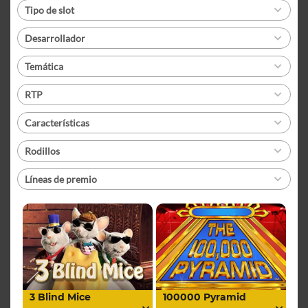
Tipo de slot
Desarrollador
Temática
RTP
Características
Rodillos
Líneas de premio
3 Blind Mice
100000 Pyramid