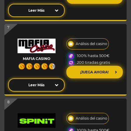
Leer Más
7
Análisis del casino
100% hasta 500€
MAFIA CASINO
200 tiradas gratis
¡JUEGA AHORA!
Leer Más
8
Análisis del casino
100% hasta 500€