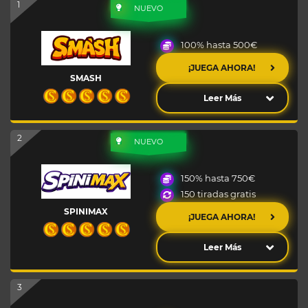
1
NUEVO
100% hasta 500€
¡JUEGA AHORA!
SMASH
Leer Más
2
NUEVO
150% hasta 750€
150 tiradas gratis
SPINIMAX
¡JUEGA AHORA!
Leer Más
3