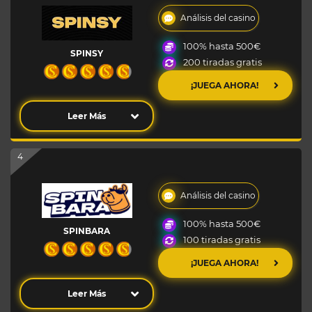
Análisis del casino
100% hasta 500€
SPINSY
200 tiradas gratis
¡JUEGA AHORA!
Leer Más
4
Análisis del casino
100% hasta 500€
SPINBARA
100 tiradas gratis
¡JUEGA AHORA!
Leer Más