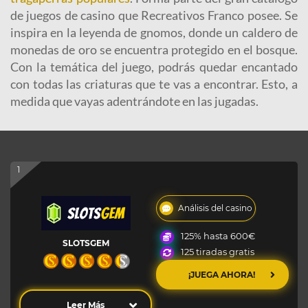
de juegos de casino que Recreativos Franco posee. Se
inspira en la leyenda de gnomos, donde un caldero de
monedas de oro se encuentra protegido en el bosque.
Con la temática del juego, podrás quedar encantado
con todas las criaturas que te vas a encontrar. Esto, a
medida que vayas adentrándote en las jugadas.
1
Análisis del casino
125% hasta 600€
SLOTSGEM
125 tiradas gratis
¡JUEGA AHORA!
Leer Más