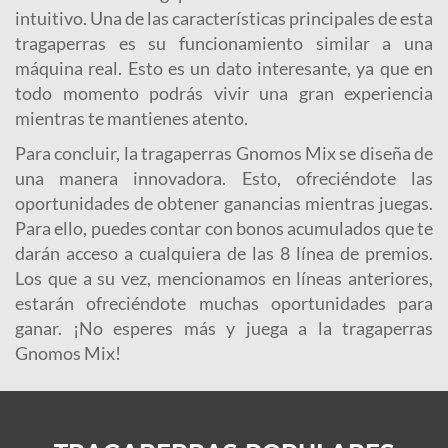
intuitivo. Una de las características principales de esta
tragaperras es su funcionamiento similar a una
máquina real. Esto es un dato interesante, ya que en
todo momento podrás vivir una gran experiencia
mientras te mantienes atento.
Para concluir, la tragaperras Gnomos Mix se diseña de
una manera innovadora. Esto, ofreciéndote las
oportunidades de obtener ganancias mientras juegas.
Para ello, puedes contar con bonos acumulados que te
darán acceso a cualquiera de las 8 línea de premios.
Los que a su vez, mencionamos en líneas anteriores,
estarán ofreciéndote muchas oportunidades para
ganar. ¡No esperes más y juega a la tragaperras
Gnomos Mix!