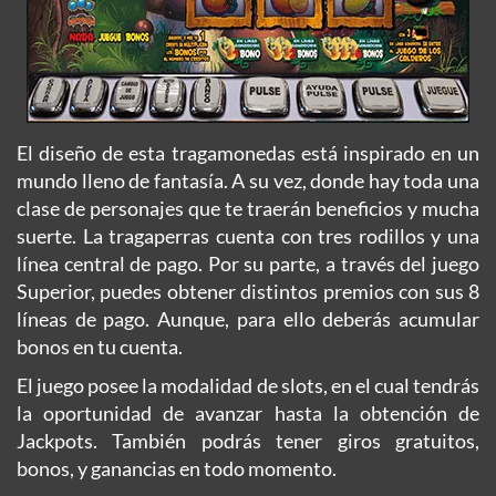
El diseño de esta tragamonedas está inspirado en un
mundo lleno de fantasía. A su vez, donde hay toda una
clase de personajes que te traerán beneficios y mucha
suerte. La tragaperras cuenta con tres rodillos y una
línea central de pago. Por su parte, a través del juego
Superior, puedes obtener distintos premios con sus 8
líneas de pago. Aunque, para ello deberás acumular
bonos en tu cuenta.
El juego posee la modalidad de slots, en el cual tendrás
la oportunidad de avanzar hasta la obtención de
Jackpots. También podrás tener giros gratuitos,
bonos, y ganancias en todo momento.