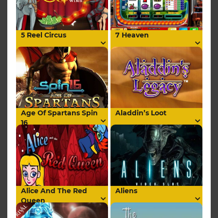
5 Reel Circus
7 Heaven
Age Of Spartans Spin
Aladdin’s Loot
16
Alice And The Red
Aliens
Queen