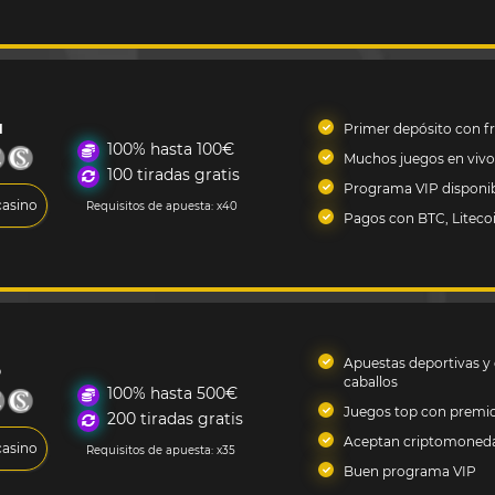
N
Primer depósito con fr
100% hasta 100€
Muchos juegos en vivo
100 tiradas gratis
Programa VIP disponi
 casino
Requisitos de apuesta: x40
Pagos con BTC, Liteco
Apuestas deportivas y
O
caballos
100% hasta 500€
Juegos top con premi
200 tiradas gratis
Aceptan criptomoned
 casino
Requisitos de apuesta: x35
Buen programa VIP