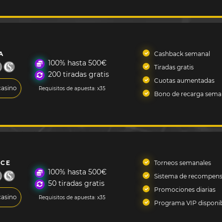
A
Cashback semanal
100% hasta 500€
Tiradas gratis
200 tiradas gratis
Cuotas aumentadas
 casino
Requisitos de apuesta: x35
Bono de recarga sema
ACE
Torneos semanales
100% hasta 500€
Sistema de recompen
50 tiradas gratis
Promociones diarias
 casino
Requisitos de apuesta: x35
Programa VIP disponi