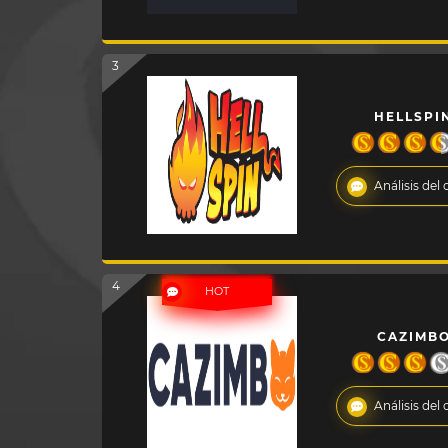
3
HELLSPI
Análisis del
4
HOT
CAZIMB
Análisis del