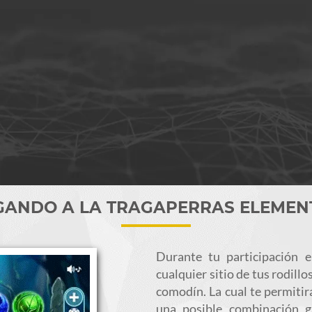
GANDO A LA TRAGAPERRAS ELEMEN
Durante tu participación 
cualquier sitio de tus rodill
comodín. La cual te permiti
una posible combinación g