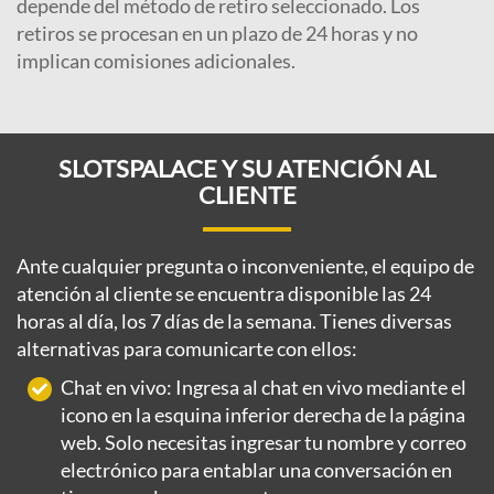
depende del método de retiro seleccionado. Los
retiros se procesan en un plazo de 24 horas y no
implican comisiones adicionales.
SLOTSPALACE Y SU ATENCIÓN AL
CLIENTE
Ante cualquier pregunta o inconveniente, el equipo de
atención al cliente se encuentra disponible las 24
horas al día, los 7 días de la semana. Tienes diversas
alternativas para comunicarte con ellos:
Chat en vivo: Ingresa al chat en vivo mediante el
icono en la esquina inferior derecha de la página
web. Solo necesitas ingresar tu nombre y correo
electrónico para entablar una conversación en