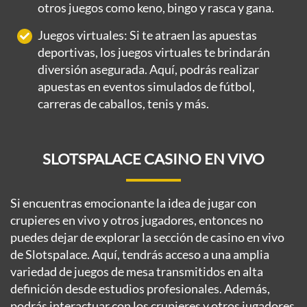
otros juegos como keno, bingo y rasca y gana.
Juegos virtuales: Si te atraen las apuestas
deportivas, los juegos virtuales te brindarán
diversión asegurada. Aquí, podrás realizar
apuestas en eventos simulados de fútbol,
carreras de caballos, tenis y más.
SLOTSPALACE CASINO EN VIVO
Si encuentras emocionante la idea de jugar con
crupieres en vivo y otros jugadores, entonces no
puedes dejar de explorar la sección de casino en vivo
de Slotspalace. Aquí, tendrás acceso a una amplia
variedad de juegos de mesa transmitidos en alta
definición desde estudios profesionales. Además,
podrás interactuar con los crupieres y otros jugadores