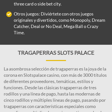
three card o side bet city.
Otros juegos: Diviértete con otros juegos
originales y divertidos, como Monopoly, Dream
Catcher, Deal or No Deal, Mega Ball o Crazy
Time.
TRAGAPERRAS SLOTS PALACE
La asombrosa selección de tragaperras es la joya de la
corona en Slotspalace casino, con más de 3000 títulos
de diferentes proveedores, temáticas, estilos y
funciones. Desde las clásicas tragaperras de tres
rodillos y una línea de pago, hasta las modernas de
cinco rodillos y múltiples líneas de pago, pasando por
tragaperras con características especiales como