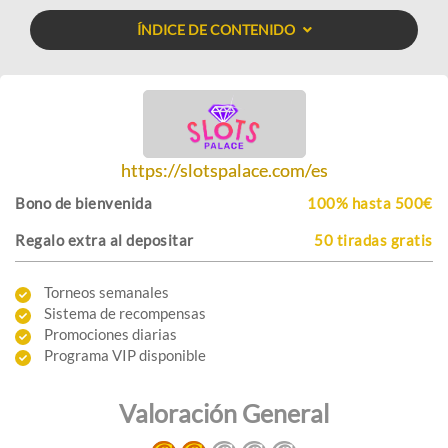
ÍNDICE DE CONTENIDO
https://slotspalace.com/es
Bono de bienvenida
100% hasta 500€
Regalo extra al depositar
50 tiradas gratis
Torneos semanales
Sistema de recompensas
Promociones diarias
Programa VIP disponible
Valoración General