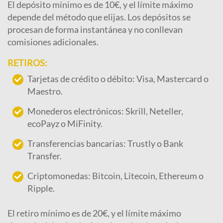
El depósito mínimo es de 10€, y el límite máximo
depende del método que elijas. Los depósitos se
procesan de forma instantánea y no conllevan
comisiones adicionales.
RETIROS:
Tarjetas de crédito o débito: Visa, Mastercard o
Maestro.
Monederos electrónicos: Skrill, Neteller,
ecoPayz o MiFinity.
Transferencias bancarias: Trustly o Bank
Transfer.
Criptomonedas: Bitcoin, Litecoin, Ethereum o
Ripple.
El retiro mínimo es de 20€, y el límite máximo