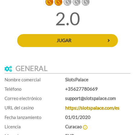
2.0
JUGAR
GENERAL
Nombre comercial
SlotsPalace
Teléfono
+35627780669
Correo electrónico
support@slotspalace.com
URL del casino
https://slotspalace.com/es
Fecha lanzamiento
01/01/2020
Licencia
Curacao