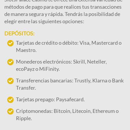
métodos de pago para que realices tus transacciones
de manera segura y rápida. Tendrás la posibilidad de
elegir entre las siguientes opciones:
DEPÓSITOS:
Tarjetas de crédito o débito: Visa, Mastercard o
Maestro.
Monederos electrónicos: Skrill, Neteller,
ecoPayz o MiFinity.
Transferencias bancarias: Trustly, Klarna o Bank
Transfer.
Tarjetas prepago: Paysafecard.
Criptomonedas: Bitcoin, Litecoin, Ethereum o
Ripple.