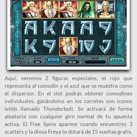
Aquí, veremos 2 figuras especiales, el rojo que
representa al comodín y el azul que se muestra como
el dispersor. En el slot podrás obtener comodines
individuales, ganándolos en los carretes con íconos
wilds llamado Thunderbolt. Se activará de forma
aleatoria con cualquier giro normal de tu apuesta
activa. El Free Spins aparece cuando encuentres 3
scatters y la diosa Freya te dotará de 15 vueltas gratis.