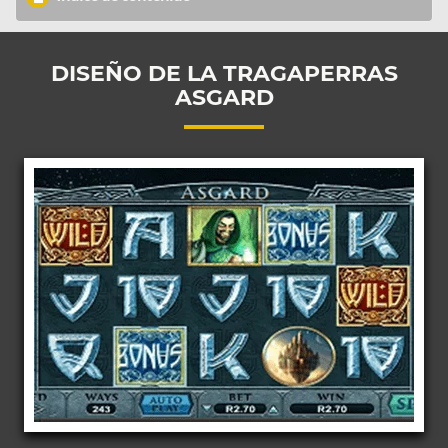
DISEÑO DE LA TRAGAPERRAS
ASGARD