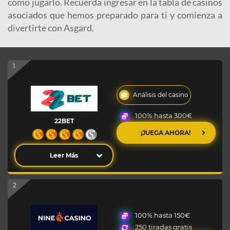
cómo jugarlo. Recuerda ingresar en la tabla de casinos
asociados que hemos preparado para ti y comienza a
divertirte con Asgard.
1
Análisis del casino
100% hasta 300€
22BET
¡JUEGA AHORA!
Leer Más
2
100% hasta 150€
250 tiradas gratis