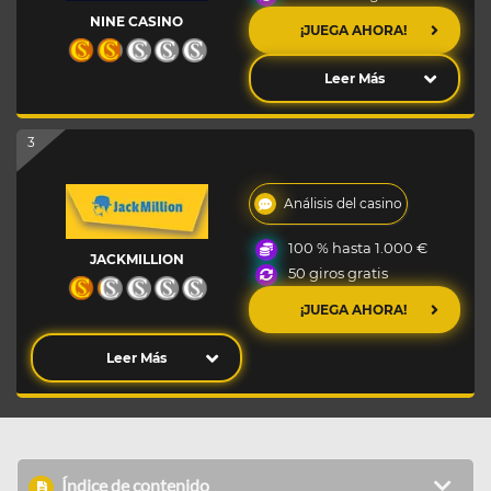
NINE CASINO
¡JUEGA AHORA!
Leer Más
3
Análisis del casino
100 % hasta 1.000 €
JACKMILLION
50 giros gratis
¡JUEGA AHORA!
Leer Más
Índice de contenido