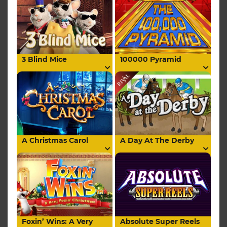
3 Blind Mice
100000 Pyramid
A Christmas Carol
A Day At The Derby
Foxin’ Wins: A Very
Absolute Super Reels