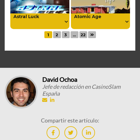
Astral Luck
Atomic Age
1
2
3
…
22
David Ochoa
Jefe de redacción en CasinoSlam
España
Compartir este artículo: