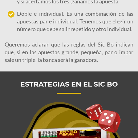
y si acertamos los tres, ganamos la apuesta.
Doble e individual. Es una combinación de las
apuestas par e individual. Tenemos que elegir un
número que debe salir repetido y otro individual.
Queremos aclarar que las reglas del Sic Bo indican
que, si en las apuestas grande, pequeña, par o impar
sale un triple, la banca será la ganadora.
ESTRATEGIAS EN EL SIC BO