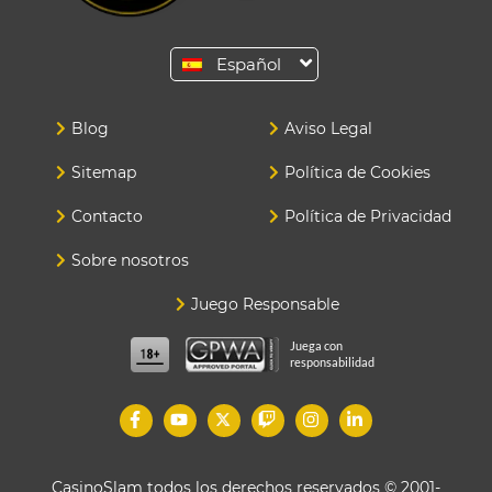
Español
Blog
Aviso Legal
Sitemap
Política de Cookies
Contacto
Política de Privacidad
Sobre nosotros
Juego Responsable
Juega con
responsabilidad
CasinoSlam todos los derechos reservados © 2001-