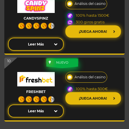
Análisis del casino
100% hasta 1500€
CANDYSPINZ
300 giros gratis
¡JUEGA AHORA!
Leer Más
10
NUEVO
Análisis del casino
100% hasta 500€
FRESHBET
¡JUEGA AHORA!
Leer Más