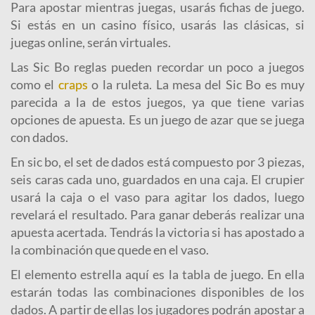
Para apostar mientras juegas, usarás fichas de juego.
Si estás en un casino físico, usarás las clásicas, si
juegas online, serán virtuales.
Las Sic Bo reglas pueden recordar un poco a juegos
como el
craps
o la ruleta. La mesa del Sic Bo es muy
parecida a la de estos juegos, ya que tiene varias
opciones de apuesta. Es un juego de azar que se juega
con dados.
En sic bo, el set de dados está compuesto por 3 piezas,
seis caras cada uno, guardados en una caja. El crupier
usará la caja o el vaso para agitar los dados, luego
revelará el resultado. Para ganar deberás realizar una
apuesta acertada. Tendrás la victoria si has apostado a
la combinación que quede en el vaso.
El elemento estrella aquí es la tabla de juego. En ella
estarán todas las combinaciones disponibles de los
dados. A partir de ellas los jugadores podrán apostar a