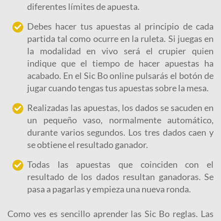
diferentes límites de apuesta.
Debes hacer tus apuestas al principio de cada
partida tal como ocurre en la ruleta. Si juegas en
la modalidad en vivo será el crupier quien
indique que el tiempo de hacer apuestas ha
acabado. En el Sic Bo online pulsarás el botón de
jugar cuando tengas tus apuestas sobre la mesa.
Realizadas las apuestas, los dados se sacuden en
un pequeño vaso, normalmente automático,
durante varios segundos. Los tres dados caen y
se obtiene el resultado ganador.
Todas las apuestas que coinciden con el
resultado de los dados resultan ganadoras. Se
pasa a pagarlas y empieza una nueva ronda.
Como ves es sencillo aprender las Sic Bo reglas. Las