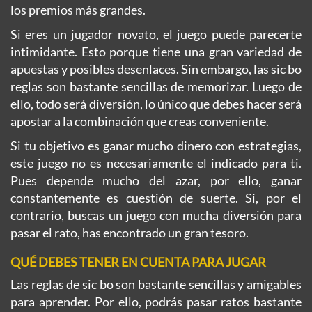
los premios más grandes.
Si eres un jugador novato, el juego puede parecerte
intimidante. Esto porque tiene una gran variedad de
apuestas y posibles desenlaces. Sin embargo, las sic bo
reglas son bastante sencillas de memorizar. Luego de
ello, todo será diversión, lo único que debes hacer será
apostar a la combinación que creas conveniente.
Si tu objetivo es ganar mucho dinero con estrategias,
este juego no es necesariamente el indicado para ti.
Pues depende mucho del azar, por ello, ganar
constantemente es cuestión de suerte. Si, por el
contrario, buscas un juego con mucha diversión para
pasar el rato, has encontrado un gran tesoro.
QUÉ DEBES TENER EN CUENTA PARA JUGAR
Las reglas de sic bo son bastante sencillas y amigables
para aprender. Por ello, podrás pasar ratos bastante