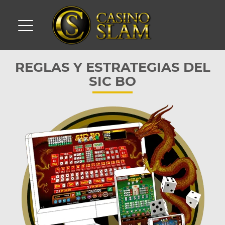
REGLAS Y ESTRATEGIAS DEL
SIC BO