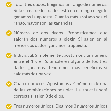
Total tres dados. Elegimos un rango de números.
Si la suma de los dados está en el rango elegido
ganamos la apuesta. Cuanto más acotado sea el
rango, mayor son las ganancias.
Número de dos dados. Pronosticamos que
saldrán dos números a elegir. Si salen en al
menos dos dados, ganamos la apuesta.
Individual. Simplemente apostamos a un número
entre el 1 y el 6. Si sale en alguno de los tres
dados ganamos. Tendremos más beneficios si
sale más de una vez.
Cuatro números. Apostamos a 4 números de una
de las combinaciones posibles. La apuesta será
correcta si salen 3 de ellos.
Tres números únicos. Elegimos 3 números únicos