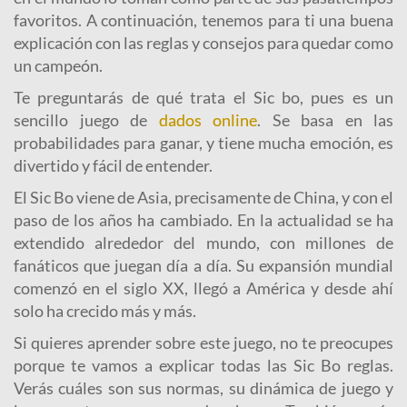
favoritos. A continuación, tenemos para ti una buena
explicación con las reglas y consejos para quedar como
un campeón.
Te preguntarás de qué trata el Sic bo, pues es un
sencillo juego de
dados online
. Se basa en las
probabilidades para ganar, y tiene mucha emoción, es
divertido y fácil de entender.
El Sic Bo viene de Asia, precisamente de China, y con el
paso de los años ha cambiado. En la actualidad se ha
extendido alrededor del mundo, con millones de
fanáticos que juegan día a día. Su expansión mundial
comenzó en el siglo XX, llegó a América y desde ahí
solo ha crecido más y más.
Si quieres aprender sobre este juego, no te preocupes
porque te vamos a explicar todas las Sic Bo reglas.
Verás cuáles son sus normas, su dinámica de juego y