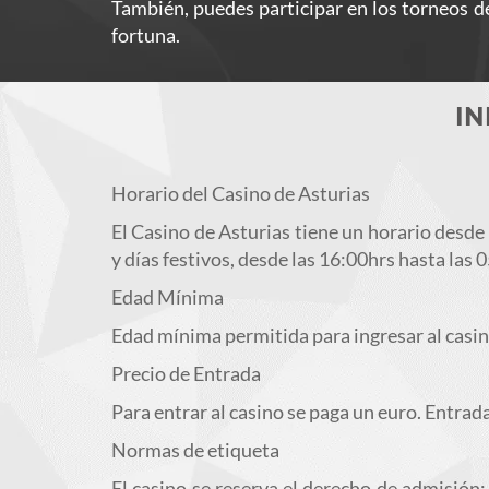
También, puedes participar en los torneos de
fortuna.
IN
Horario del Casino de Asturias
El Casino de Asturias tiene un horario desde
y días festivos, desde las 16:00hrs hasta las 
Edad Mínima
Edad mínima permitida para ingresar al casin
Precio de Entrada
Para entrar al casino se paga un euro. Entrada 
Normas de etiqueta
El casino se reserva el derecho de admisión: