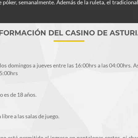
 póker, semanalmente. Además de la ruleta, el tradicional 
FORMACIÓN DEL CASINO DE ASTUR
 los domingos a jueves entre las 16:00hrs a las 04:00hrs. A
05:00hrs
o es de 18 años.
libre a las salas de juego.
 no está permitido el ingreso en pantalones cortos, ni c