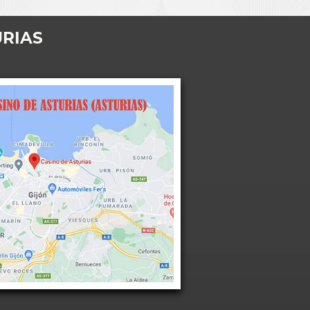
URIAS