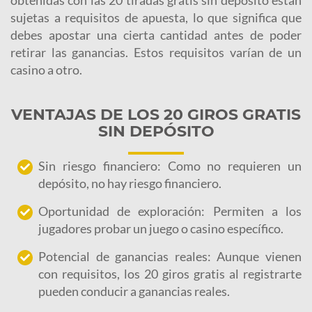
obtenidas con las 20 tiradas gratis sin depósito están
sujetas a requisitos de apuesta, lo que significa que
debes apostar una cierta cantidad antes de poder
retirar las ganancias. Estos requisitos varían de un
casino a otro.
VENTAJAS DE LOS 20 GIROS GRATIS
SIN DEPÓSITO
Sin riesgo financiero: Como no requieren un
depósito, no hay riesgo financiero.
Oportunidad de exploración: Permiten a los
jugadores probar un juego o casino específico.
Potencial de ganancias reales: Aunque vienen
con requisitos, los 20 giros gratis al registrarte
pueden conducir a ganancias reales.