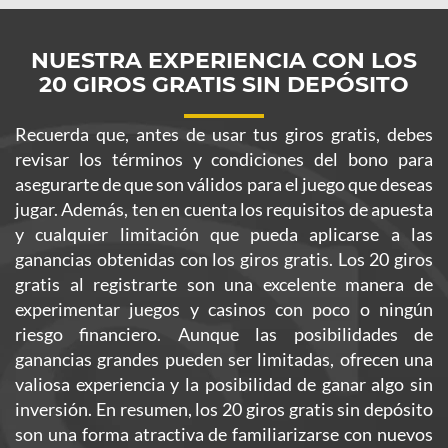
NUESTRA EXPERIENCIA CON LOS
20 GIROS GRATIS SIN DEPÓSITO
Recuerda que, antes de usar tus giros gratis, debes
revisar los términos y condiciones del bono para
asegurarte de que son válidos para el juego que deseas
jugar. Además, ten en cuenta los requisitos de apuesta
y cualquier limitación que pueda aplicarse a las
ganancias obtenidas con los giros gratis. Los 20 giros
gratis al registrarte son una excelente manera de
experimentar juegos y casinos con poco o ningún
riesgo financiero. Aunque las posibilidades de
ganancias grandes pueden ser limitadas, ofrecen una
valiosa experiencia y la posibilidad de ganar algo sin
inversión. En resumen, los 20 giros gratis sin depósito
son una forma atractiva de familiarizarse con nuevos