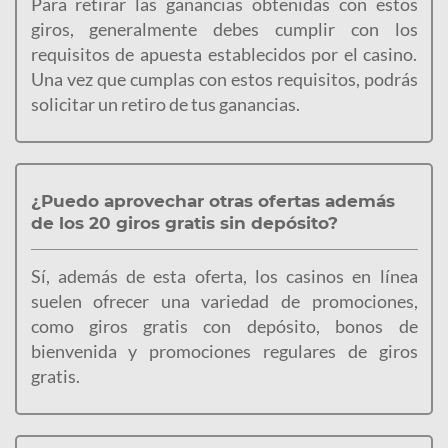
Para retirar las ganancias obtenidas con estos
giros, generalmente debes cumplir con los
requisitos de apuesta establecidos por el casino.
Una vez que cumplas con estos requisitos, podrás
solicitar un retiro de tus ganancias.
¿Puedo aprovechar otras ofertas además
de los 20 giros gratis sin depósito?
Sí, además de esta oferta, los casinos en línea
suelen ofrecer una variedad de promociones,
como giros gratis con depósito, bonos de
bienvenida y promociones regulares de giros
gratis.