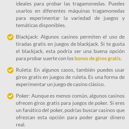
ideales para probar las tragamonedas. Puedes
usarlos en diferentes máquinas tragamonedas
para experimentar la variedad de juegos y
temáticas disponibles.
Blackjack: Algunos casinos permiten el uso de
tiradas gratis en juegos de blackjack. Si te gusta
el blackjack, esta podría ser una buena opción
para probar suerte con los
bonos de giros gratis
.
Ruleta: En algunos casos, también puedes usar
giros gratis en juegos de ruleta. Es una forma de
experimentar un juego de casino clásico.
Poker: Aunque es menos común, algunos casinos
ofrecen giros gratis para juegos de poker. Si eres
un fanático del poker, podrías buscar casinos que
ofrezcan esta opción para poder ganar dinero
real.