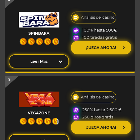
Análisis del casino
100% hasta 500€
SPINBARA
100 tiradas gratis
¡JUEGA AHORA!
Leer Más
5
Análisis del casino
260% hasta 2.600 €
VEGAZONE
260 giros gratis
¡JUEGA AHORA!