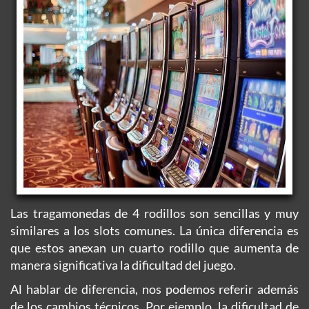
Las tragamonedas de 4 rodillos son sencillas y muy
similares a los slots comunes. La única diferencia es
que estos anexan un cuarto rodillo que aumenta de
manera significativa la dificultad del juego.
Al hablar de diferencia, nos podemos referir además
de los cambios técnicos. Por ejemplo, la dificultad de