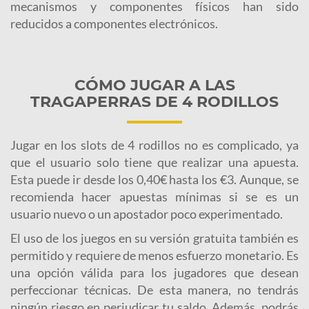
mecanismos y componentes físicos han sido
reducidos a componentes electrónicos.
CÓMO JUGAR A LAS
TRAGAPERRAS DE 4 RODILLOS
Jugar en los slots de 4 rodillos no es complicado, ya
que el usuario solo tiene que realizar una apuesta.
Esta puede ir desde los 0,40€ hasta los €3. Aunque, se
recomienda hacer apuestas mínimas si se es un
usuario nuevo o un apostador poco experimentado.
El uso de los juegos en su versión gratuita también es
permitido y requiere de menos esfuerzo monetario. Es
una opción válida para los jugadores que desean
perfeccionar técnicas. De esta manera, no tendrás
ningún riesgo en perjudicar tu saldo. Además, podrás