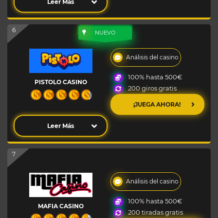
Leer Más
6
NUEVO
Análisis del casino
100% hasta 500€
PISTOLO CASINO
200 giros gratis
¡JUEGA AHORA!
Leer Más
7
Análisis del casino
100% hasta 500€
MAFIA CASINO
200 tiradas gratis