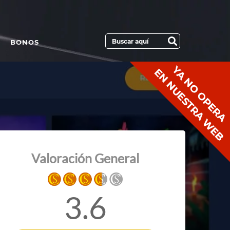
BONOS
Valoración General
3.6