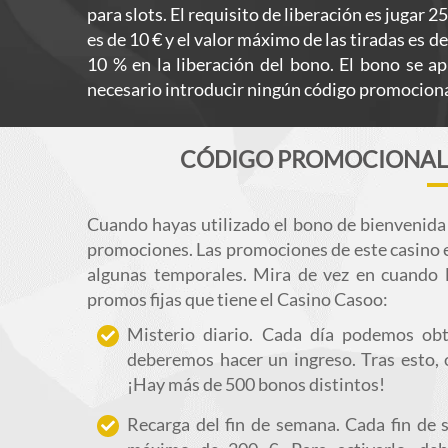
para slots. El requisito de liberación es jugar 
es de 10 € y el valor máximo de las tiradas es d
10 % en la liberación del bono. El bono se a
necesario introducir ningún código promociona
CÓDIGO PROMOCIONAL
Cuando hayas utilizado el bono de bienvenida
promociones. Las promociones de este casino 
algunas temporales. Mira de vez en cuando 
promos fijas que tiene el Casino Casoo:
Misterio diario. Cada día podemos obt
deberemos hacer un ingreso. Tras esto, 
¡Hay más de 500 bonos distintos!
Recarga del fin de semana. Cada fin d