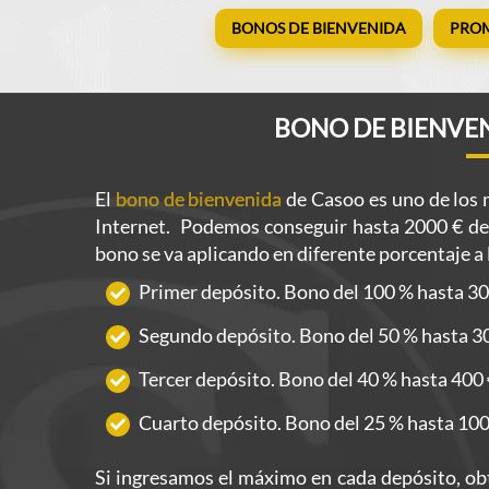
BONOS DE BIENVENIDA
PRO
BONO DE BIENVE
El
bono de bienvenida
de Casoo es uno de los 
Internet. Podemos conseguir hasta 2000 € de s
bono se va aplicando en diferente porcentaje a 
Primer depósito. Bono del 100 % hasta 300
Segundo depósito. Bono del 50 % hasta 300
Tercer depósito. Bono del 40 % hasta 400 
Cuarto depósito. Bono del 25 % hasta 100
Si ingresamos el máximo en cada depósito, obt