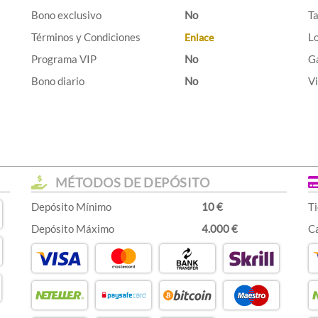
Bono exclusivo
No
Ta
Términos y Condiciones
Lo
Enlace
Programa VIP
No
G
Bono diario
No
V
MÉTODOS DE DEPÓSITO
Depósito Mínimo
10 €
T
Depósito Máximo
4.000 €
C