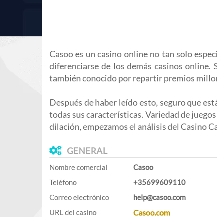
Casoo es un casino online no tan solo especi
diferenciarse de los demás casinos online. 
también conocido por repartir premios millo
Después de haber leído esto, seguro que est
todas sus características. Variedad de juego
dilación, empezamos el análisis del Casino C
GENERAL
Nombre comercial
Casoo
Teléfono
+35699609110
Correo electrónico
help@casoo.com
URL del casino
Casoo.com