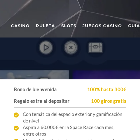
CASINO
RULETA
SLOTS
JUEGOS CASINO
GUÍA
Bono de bienvenida
100% hasta 300€
Regalo extra al depositar
100 giros gratis
Con temática del espacio exterior y gamificación
de nivel
Aspira a 60.000€ en la Space Race cada mes,
entre otros