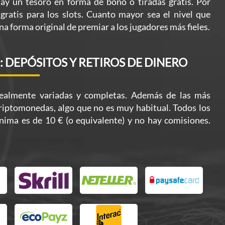
ay un tesoro en forma de bono o tiradas gratis. Por
gratis para los slots. Cuanto mayor sea el nivel que
 forma original de premiar a los jugadores más fieles.
 DEPÓSITOS Y RETIROS DE DINERO
ealmente variadas y completas. Además de las más
riptomonedas, algo que no es muy habitual. Todos los
nima es de 10 € (o equivalente) y no hay comisiones.