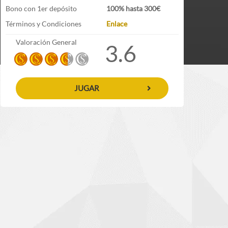
Bono con 1er depósito
100% hasta 300€
Términos y Condiciones
Enlace
Valoración General
3.6
JUGAR