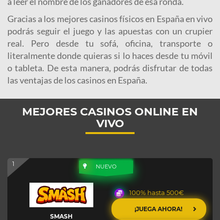
a leer el nombre de los ganadores de esa ronda.
Gracias a los mejores casinos físicos en España en vivo
podrás seguir el juego y las apuestas con un crupier
real. Pero desde tu sofá, oficina, transporte o
literalmente donde quieras si lo haces desde tu móvil
o tableta. De esta manera, podrás disfrutar de todas
las ventajas de los casinos en España.
MEJORES CASINOS ONLINE EN
VIVO
1
NUEVO
100% hasta 500€
¡JUEGA AHORA!
SMASH