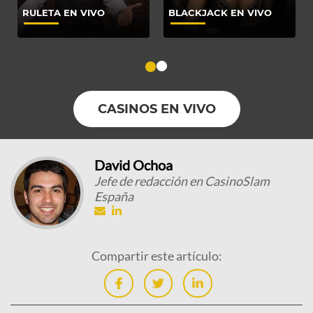
RULETA EN VIVO
BLACKJACK EN VIVO
CASINOS EN VIVO
David Ochoa
Jefe de redacción en CasinoSlam
España
Compartir este artículo: