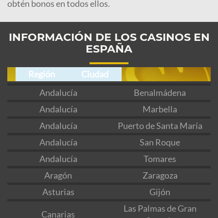
obtén bonos en todos ellos.
INFORMACIÓN DE LOS CASINOS EN
ESPAÑA
Región
Ciudad
Andalucía
Benalmádena
Andalucía
Marbella
Andalucía
Puerto de Santa María
Andalucía
San Roque
Andalucía
Tomares
Aragón
Zaragoza
Asturias
Gijón
Las Palmas de Gran
Canarias