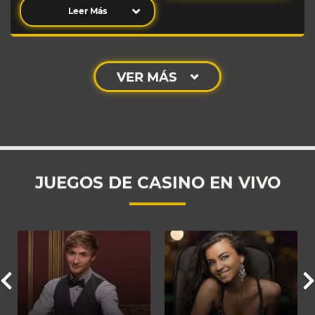
Leer Más
VER MÁS
JUEGOS DE CASINO EN VIVO
Previous
Nex