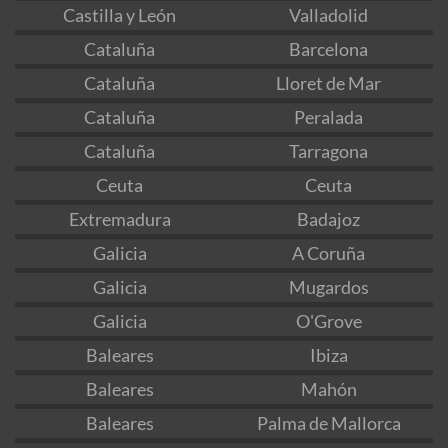
Castilla y León
Valladolid
Cataluña
Barcelona
Cataluña
Lloret de Mar
Cataluña
Peralada
Cataluña
Tarragona
Ceuta
Ceuta
Extremadura
Badajoz
Galicia
A Coruña
Galicia
Mugardos
Galicia
O'Grove
Baleares
Ibiza
Baleares
Mahón
Baleares
Palma de Mallorca