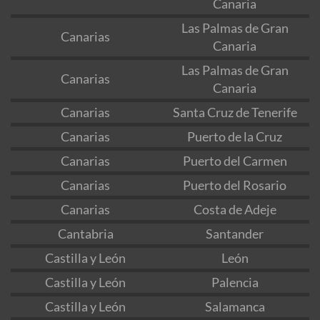
Canaria
Las Palmas de Gran
Canarias
Canaria
Las Palmas de Gran
Canarias
Canaria
Canarias
Santa Cruz de Tenerife
Canarias
Puerto de la Cruz
Canarias
Puerto del Carmen
Canarias
Puerto del Rosario
Canarias
Costa de Adeje
Cantabria
Santander
Castilla y León
León
Castilla y León
Palencia
Castilla y León
Salamanca