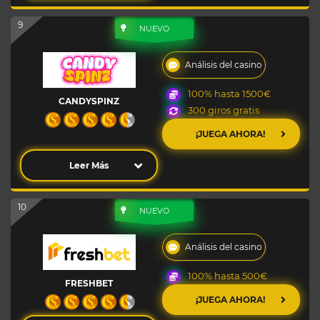
9
NUEVO
Análisis del casino
100% hasta 1500€
CANDYSPINZ
300 giros gratis
¡JUEGA AHORA!
Leer Más
10
NUEVO
Análisis del casino
100% hasta 500€
FRESHBET
¡JUEGA AHORA!