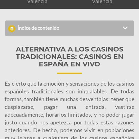
Valencia
Valencia
Índice de contenido
ALTERNATIVA A LOS CASINOS
TRADICIONALES: CASINOS EN
ESPAÑA EN VIVO
Es cierto que la emoción y sensaciones de los casinos
españoles tradicionales son inigualables. De todas
formas, también tiene muchas desventajas: tener que
desplazarse, pagar una entrada, vestirse
adecuadamente, horarios limitados, y no poder jugar
justo cuando nos apetezca por todas estas razones
anteriores. De hecho, podemos vivir en poblaciones
muy lejanas a cualquiera de los casinos españoles