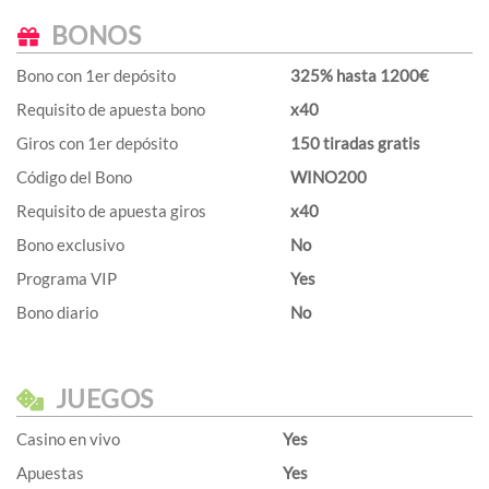
BONOS
Bono con 1er depósito
325% hasta 1200€
Requisito de apuesta bono
x40
Giros con 1er depósito
150 tiradas gratis
Código del Bono
WINO200
Requisito de apuesta giros
x40
Bono exclusivo
No
Programa VIP
Yes
Bono diario
No
JUEGOS
Casino en vivo
Yes
Apuestas
Yes