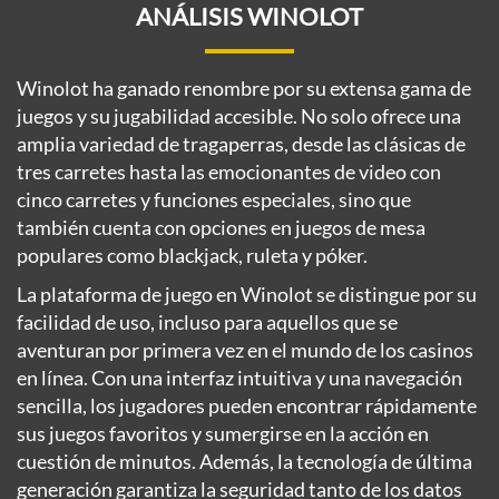
ANÁLISIS WINOLOT
Winolot ha ganado renombre por su extensa gama de
juegos y su jugabilidad accesible. No solo ofrece una
amplia variedad de tragaperras, desde las clásicas de
tres carretes hasta las emocionantes de video con
cinco carretes y funciones especiales, sino que
también cuenta con opciones en juegos de mesa
populares como blackjack, ruleta y póker.
La plataforma de juego en Winolot se distingue por su
facilidad de uso, incluso para aquellos que se
aventuran por primera vez en el mundo de los casinos
en línea. Con una interfaz intuitiva y una navegación
sencilla, los jugadores pueden encontrar rápidamente
sus juegos favoritos y sumergirse en la acción en
cuestión de minutos. Además, la tecnología de última
generación garantiza la seguridad tanto de los datos