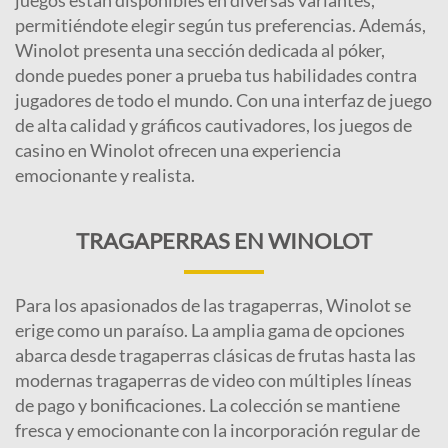
juegos están disponibles en diversas variantes,
permitiéndote elegir según tus preferencias. Además,
Winolot presenta una sección dedicada al póker,
donde puedes poner a prueba tus habilidades contra
jugadores de todo el mundo. Con una interfaz de juego
de alta calidad y gráficos cautivadores, los juegos de
casino en Winolot ofrecen una experiencia
emocionante y realista.
TRAGAPERRAS EN WINOLOT
Para los apasionados de las tragaperras, Winolot se
erige como un paraíso. La amplia gama de opciones
abarca desde tragaperras clásicas de frutas hasta las
modernas tragaperras de video con múltiples líneas
de pago y bonificaciones. La colección se mantiene
fresca y emocionante con la incorporación regular de