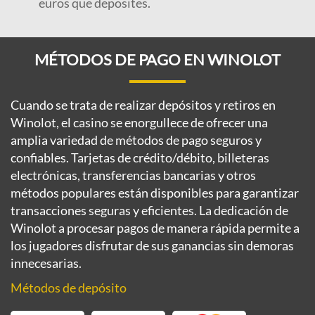
euros que deposites.
MÉTODOS DE PAGO EN WINOLOT
Cuando se trata de realizar depósitos y retiros en
Winolot, el casino se enorgullece de ofrecer una
amplia variedad de métodos de pago seguros y
confiables. Tarjetas de crédito/débito, billeteras
electrónicas, transferencias bancarias y otros
métodos populares están disponibles para garantizar
transacciones seguras y eficientes. La dedicación de
Winolot a procesar pagos de manera rápida permite a
los jugadores disfrutar de sus ganancias sin demoras
innecesarias.
Métodos de depósito