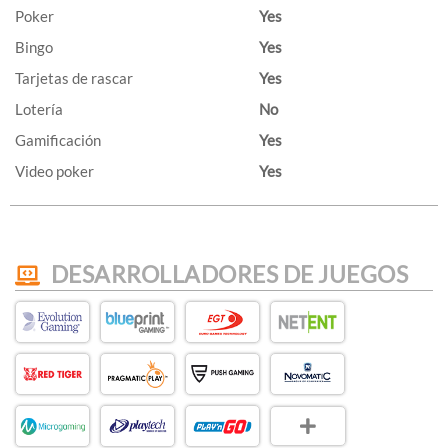
Poker
Yes
Bingo
Yes
Tarjetas de rascar
Yes
Lotería
No
Gamificación
Yes
Video poker
Yes
DESARROLLADORES DE JUEGOS