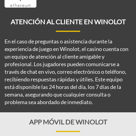
ATENCIÓN AL CLIENTE EN WINOLOT
En el caso de preguntas o asistencia durante la
experiencia de juego en Winolot, el casino cuenta con
un equipo de atención al cliente amigable y
profesional. Los jugadores pueden comunicarse a
través de chat en vivo, correo electrónico o teléfono,
recibiendo respuestas rápidas y útiles. Este equipo
está disponible las 24 horas del día, los 7 días de la
semana, asegurando que cualquier consulta o
problema sea abordado de inmediato.
APP MÓVIL DE WINOLOT