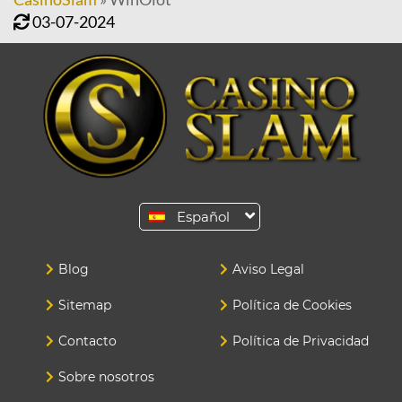
03-07-2024
Español
Blog
Aviso Legal
Sitemap
Política de Cookies
Contacto
Política de Privacidad
Sobre nosotros