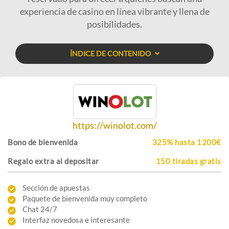
experiencia de casino en línea vibrante y llena de
posibilidades.
ÍNDICE DE CONTENIDO
https://winolot.com/
Bono de bienvenida
325% hasta 1200€
Regalo extra al depositar
150 tiradas gratis
Sección de apuestas
Paquete de bienvenida muy completo
Chat 24/7
Interfaz novedosa e interesante