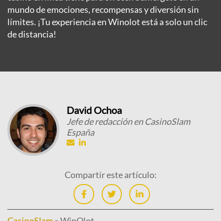
mundo de emociones, recompensas y diversión sin
límites. ¡Tu experiencia en Winolot está a solo un clic
de distancia!
David Ochoa
Jefe de redacción en CasinoSlam
España
Compartir este artículo:
CasinoSlam
»
WinOlot