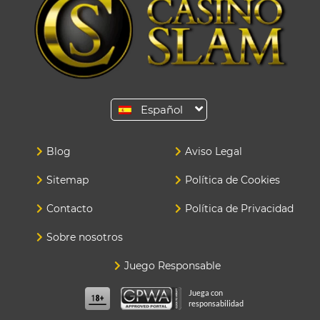
Español
Blog
Aviso Legal
Sitemap
Política de Cookies
Contacto
Política de Privacidad
Sobre nosotros
Juego Responsable
Juega con
responsabilidad