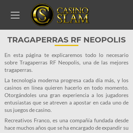
TRAGAPERRAS RF NEOPOLIS
En esta página te explicaremos todo lo necesario
sobre Tragaperras RF Neopolis, una de las mejores
tragaperras.
La tecnología moderna progresa cada día más, y los
casinos en línea quieren hacerlo en todo momento.
Otorgándoles una gran experiencia a los jugadores
entusiastas que se atreven a apostar en cada uno de
sus juegos de casino.
Recreativos Franco, es una compañía fundada desde
hace muchos años que se ha encargado de expandir su