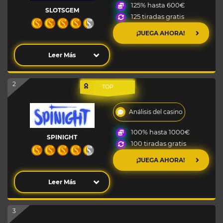
125% hasta 600€
SLOTSGEM
125 tiradas gratis
¡JUEGA AHORA!
Leer Más
2
TOP
Análisis del casino
100% hasta 1000€
SPINIGHT
100 tiradas gratis
¡JUEGA AHORA!
Leer Más
3