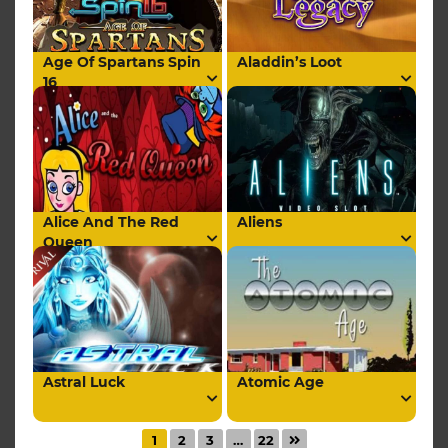
Age Of Spartans Spin
Aladdin’s Loot
16
Alice And The Red
Aliens
Queen
Astral Luck
Atomic Age
1
2
3
…
22