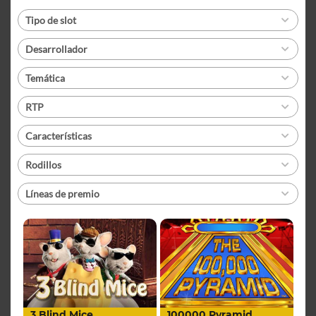
Tipo de slot
Desarrollador
Temática
RTP
Características
Rodillos
Líneas de premio
3 Blind Mice
100000 Pyramid