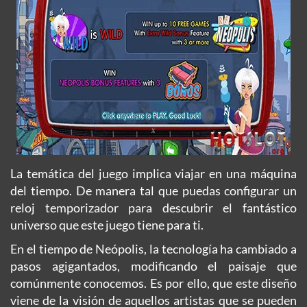
La temática del juego implica viajar en una máquina
del tiempo. De manera tal que puedas configurar un
reloj temporizador para descubrir el fantástico
universo que este juego tiene para ti.
En el tiempo de Neópolis, la tecnología ha cambiado a
pasos agigantados, modificando el paisaje que
comúnmente conocemos. Es por ello, que este diseño
viene de la visión de aquellos artistas que se pueden