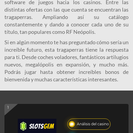
software de juegos hacia los casinos. Entre las
distintas ofertas con las que cuenta se encuentran las
tragaperras. Ampliando así su catálogo
constantemente y dando a conocer cada uno de su
título, tan populares como RF Neópolis.
Si en algún momento te has preguntado cómo sería un
increíble futuro, esta tragaperras tiene la respuesta
para ti. Desde coches voladores, fantásticos artilugios
nuevos, megalópolis en expansión, y mucho más.
Podrás jugar hasta obtener increíbles bonos de
bienvenida y muchas características interesantes.
1
Análisis del casino