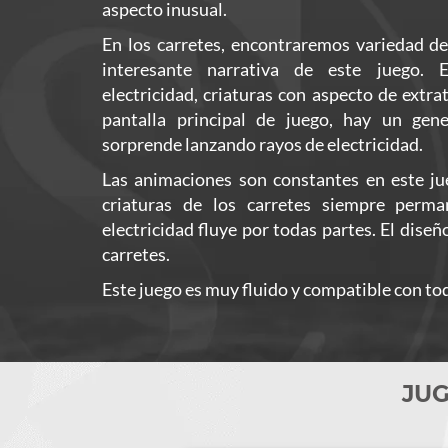
aspecto inusual.
En los carretes, encontraremos variedad d
interesante narrativa de este juego. 
electricidad, criaturas con aspecto de extra
pantalla principal de juego, hay un ge
sorprende lanzando rayos de electricidad.
Las animaciones son constantes en este ju
criaturas de los carretes siempre perm
electricidad fluye por todas partes. El dise
carretes.
Este juego es muy fluido y compatible con to
JU