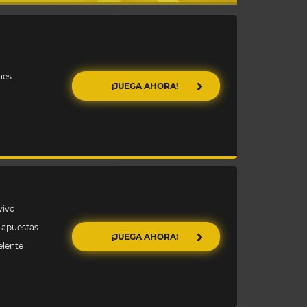
nes
¡JUEGA AHORA!
vivo
 apuestas
¡JUEGA AHORA!
elente