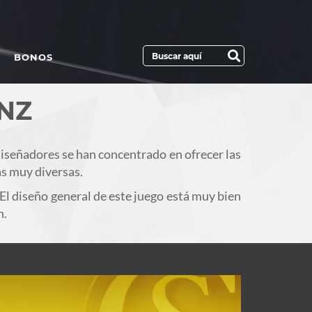
BONOS
NZ
diseñadores se han concentrado en ofrecer las
as muy diversas.
El diseño general de este juego está muy bien
n.