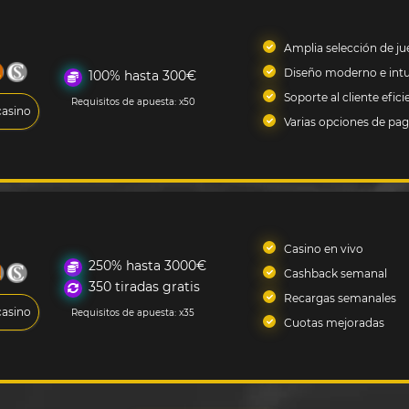
Amplia selección de j
Diseño moderno e intu
100% hasta 300€
Soporte al cliente efici
Requisitos de apuesta: x50
 casino
Varias opciones de pa
Casino en vivo
250% hasta 3000€
Cashback semanal
350 tiradas gratis
Recargas semanales
 casino
Requisitos de apuesta: x35
Cuotas mejoradas