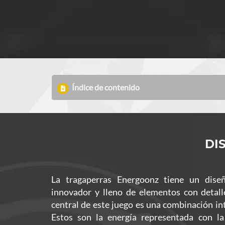
Índice de contenido
DI
La tragaperras Energoonz tiene un diseñ
innovador y lleno de elementos con detall
central de este juego es una combinación in
Estos son la energía representada con la 