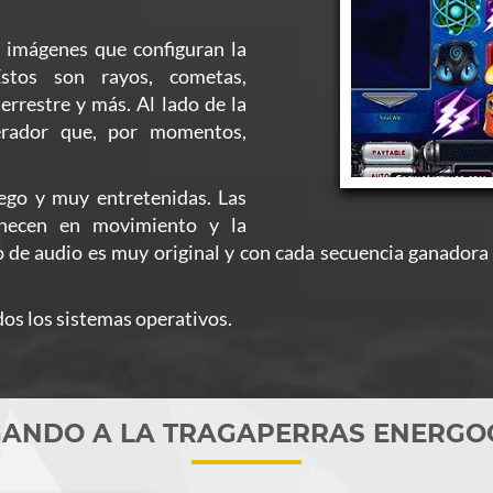
e imágenes que configuran la
Estos son rayos, cometas,
terrestre y más. Al lado de la
nerador que, por momentos,
ego y muy entretenidas. Las
anecen en movimiento y la
ño de audio es muy original y con cada secuencia ganadora 
dos los sistemas operativos.
GANDO A LA TRAGAPERRAS ENERGO