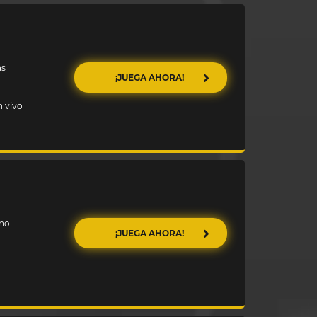
as
¡JUEGA AHORA!
n vivo
ino
¡JUEGA AHORA!