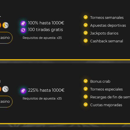
T
Torneos semanales
100% hasta 1000€
Apuestas deportivas
100 tiradas gratis
Jackpots diarios
 casino
Requisitos de apuesta: x35
Cashback semanal
N
Bonus crab
Torneos especiales
225% hasta 1000€
Recargas de fin de se
Requisitos de apuesta: x35
 casino
Cuotas mejoradas