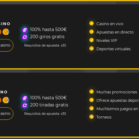
SINO
Casino en vivo
100% hasta 500€
Apuestas en directo
200 giros gratis
Niveles VIP
 casino
Requisitos de apuesta: x35
Deportes virtuales
INO
Muchas promociones
100% hasta 500€
Ofrece apuestas depor
200 tiradas gratis
Muchísimos juegos en 
 casino
Requisitos de apuesta: x35
Torneos