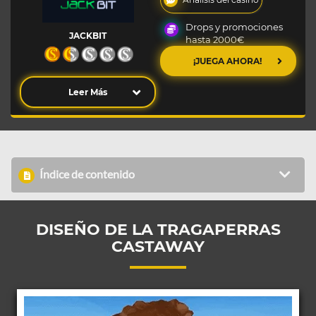
Drops y promociones
JACKBIT
hasta 2000€
¡JUEGA AHORA!
Leer Más
Índice de contenido
DISEÑO DE LA TRAGAPERRAS
CASTAWAY