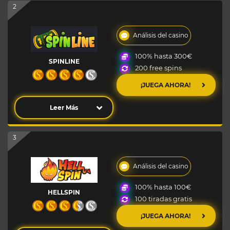
2
Análisis del casino
100% hasta 300€
SPINLINE
200 free spins
¡JUEGA AHORA!
Leer Más
3
Análisis del casino
100% hasta 100€
HELLSPIN
100 tiradas gratis
¡JUEGA AHORA!