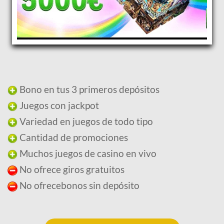
Bono en tus 3 primeros depósitos
Juegos con jackpot
Variedad en juegos de todo tipo
Cantidad de promociones
Muchos juegos de casino en vivo
No ofrece giros gratuitos
No ofrecebonos sin depósito