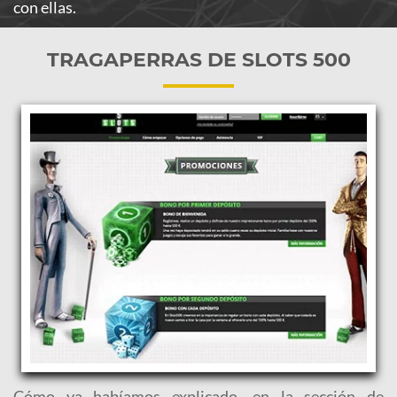
con ellas.
TRAGAPERRAS DE SLOTS 500
Cómo ya habíamos explicado, en la sección de