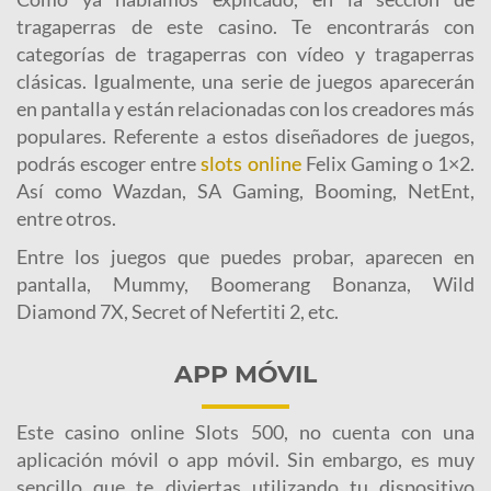
tragaperras de este casino. Te encontrarás con
categorías de tragaperras con vídeo y tragaperras
clásicas. Igualmente, una serie de juegos aparecerán
en pantalla y están relacionadas con los creadores más
populares. Referente a estos diseñadores de juegos,
podrás escoger entre
slots online
Felix Gaming o 1×2.
Así como Wazdan, SA Gaming, Booming, NetEnt,
entre otros.
Entre los juegos que puedes probar, aparecen en
pantalla, Mummy, Boomerang Bonanza, Wild
Diamond 7X, Secret of Nefertiti 2, etc.
APP MÓVIL
Este casino online Slots 500, no cuenta con una
aplicación móvil o app móvil. Sin embargo, es muy
sencillo que te diviertas utilizando tu dispositivo