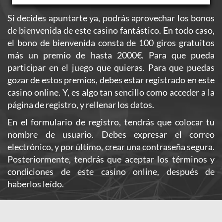
Si decides apuntarte ya, podrás aprovechar los bonos
de bienvenida de este casino fantástico. En todo caso,
el bono de bienvenida consta de 100 giros gratuitos
más un premio de hasta 2000€. Para que pueda
participar en el juego que quieras. Para que puedas
gozar de estos premios, debes estar registrado en este
casino online. Y, es algo tan sencillo como acceder a la
página de registro, y rellenar los datos.
En el formulario de registro, tendrás que colocar tu
nombre de usuario. Debes expresar el correo
electrónico, y por último, crear una contraseña segura.
Posteriormente, tendrás que aceptar los términos y
condiciones de este casino online, después de
haberlos leído.