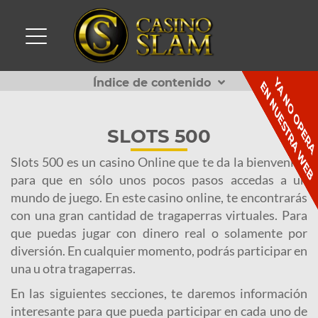
Índice de contenido
SLOTS 500
Slots 500 es un casino Online que te da la bienvenida
para que en sólo unos pocos pasos accedas a un
mundo de juego. En este casino online, te encontrarás
con una gran cantidad de tragaperras virtuales. Para
que puedas jugar con dinero real o solamente por
diversión. En cualquier momento, podrás participar en
una u otra tragaperras.
En las siguientes secciones, te daremos información
interesante para que pueda participar en cada uno de