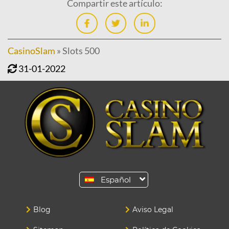
Compartir este artículo:
CasinoSlam
»
Slots 500
31-01-2022
Español
Blog
Aviso Legal