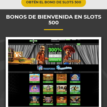
OBTÉN EL BONO DE SLOTS 500
BONOS DE BIENVENIDA EN SLOTS
500