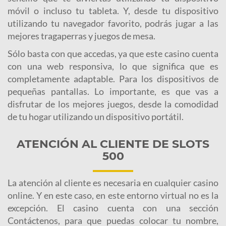
móvil o incluso tu tableta. Y, desde tu dispositivo
utilizando tu navegador favorito, podrás jugar a las
mejores tragaperras y juegos de mesa.
Sólo basta con que accedas, ya que este casino cuenta
con una web responsiva, lo que significa que es
completamente adaptable. Para los dispositivos de
pequeñas pantallas. Lo importante, es que vas a
disfrutar de los mejores juegos, desde la comodidad
de tu hogar utilizando un dispositivo portátil.
ATENCIÓN AL CLIENTE DE SLOTS
500
La atención al cliente es necesaria en cualquier casino
online. Y en este caso, en este entorno virtual no es la
excepción. El casino cuenta con una sección
Contáctenos, para que puedas colocar tu nombre,