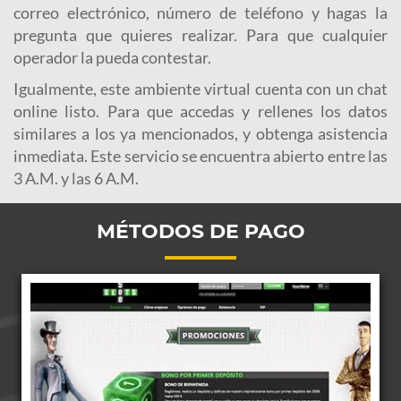
correo electrónico, número de teléfono y hagas la
pregunta que quieres realizar. Para que cualquier
operador la pueda contestar.
Igualmente, este ambiente virtual cuenta con un chat
online listo. Para que accedas y rellenes los datos
similares a los ya mencionados, y obtenga asistencia
inmediata. Este servicio se encuentra abierto entre las
3 A.M. y las 6 A.M.
MÉTODOS DE PAGO